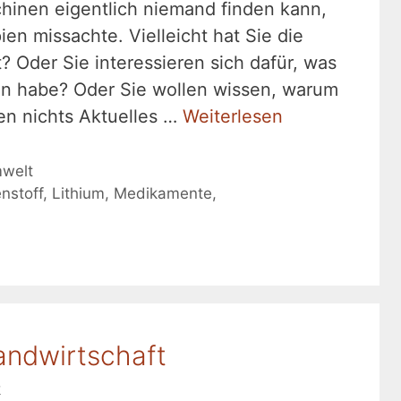
hinen eigentlich niemand finden kann,
ien missachte. Vielleicht hat Sie die
? Oder Sie interessieren sich dafür, was
en habe? Oder Sie wollen wissen, warum
en nichts Aktuelles …
Weiterlesen
welt
nstoff
,
Lithium
,
Medikamente
,
Landwirtschaft
k