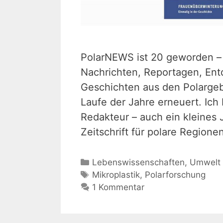
PolarNEWS ist 20 geworden – 
Nachrichten, Reportagen, En
Geschichten aus den Polargeb
Laufe der Jahre erneuert. Ich 
Redakteur – auch ein kleines 
Zeitschrift für polare Region
Kategorien
Lebenswissenschaften
,
Umwelt
Schlagwörter
Mikroplastik
,
Polarforschung
1 Kommentar