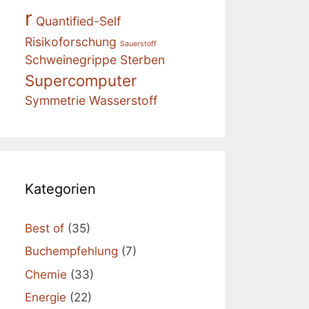
r
Quantified-Self
Risikoforschung
Sauerstoff
Schweinegrippe
Sterben
Supercomputer
Symmetrie
Wasserstoff
Kategorien
Best of
(35)
Buchempfehlung
(7)
Chemie
(33)
Energie
(22)