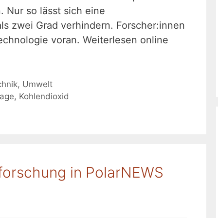
Nur so lässt sich eine
ls zwei Grad verhindern. Forscher:innen
echnologie voran. Weiterlesen online
chnik
,
Umwelt
rage
,
Kohlendioxid
rforschung in PolarNEWS