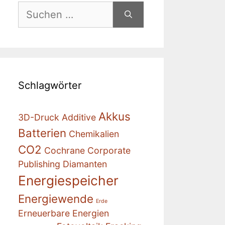
Suchen
nach:
Schlagwörter
Akkus
3D-Druck
Additive
Batterien
Chemikalien
CO2
Cochrane
Corporate
Publishing
Diamanten
Energiespeicher
Energiewende
Erde
Erneuerbare Energien