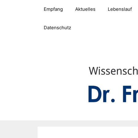
Zum
Empfang
Aktuelles
Lebenslauf
Inhalt
springen
Datenschutz