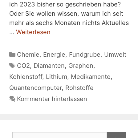
ich 2023 bisher so geschrieben habe?
Oder Sie wollen wissen, warum ich seit
mehr als sechs Monaten nichts Aktuelles
…
Weiterlesen
Kategorien
Chemie
,
Energie
,
Fundgrube
,
Umwelt
Schlagwörter
CO2
,
Diamanten
,
Graphen
,
Kohlenstoff
,
Lithium
,
Medikamente
,
Quantencomputer
,
Rohstoffe
Kommentar hinterlassen
Suchen