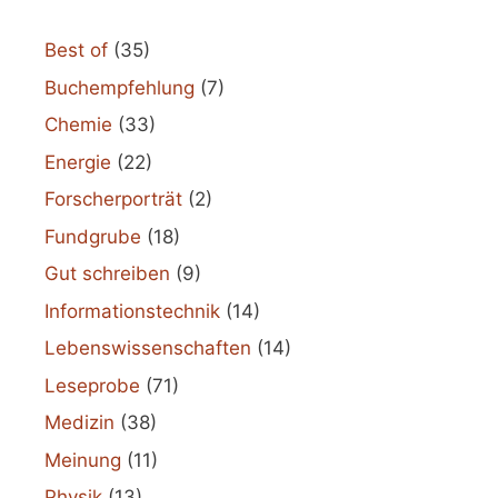
Best of
(35)
Buchempfehlung
(7)
Chemie
(33)
Energie
(22)
Forscherporträt
(2)
Fundgrube
(18)
Gut schreiben
(9)
Informationstechnik
(14)
Lebenswissenschaften
(14)
Leseprobe
(71)
Medizin
(38)
Meinung
(11)
Physik
(13)