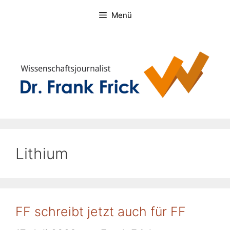
Zum
Menü
Inhalt
springen
Lithium
FF schreibt jetzt auch für FF