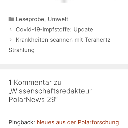
Kategorien
Leseprobe
,
Umwelt
Covid-19-Impfstoffe: Update
Krankheiten scannen mit Terahertz-
Strahlung
1 Kommentar zu
„Wissenschaftsredakteur
PolarNews 29“
Pingback:
Neues aus der Polarforschung