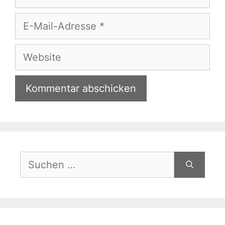
E-
Mail-
Adresse
Website
Suchen
nach: