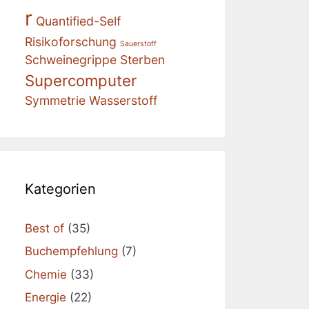
r
Quantified-Self
Risikoforschung
Sauerstoff
Schweinegrippe
Sterben
Supercomputer
Symmetrie
Wasserstoff
Kategorien
Best of
(35)
Buchempfehlung
(7)
Chemie
(33)
Energie
(22)