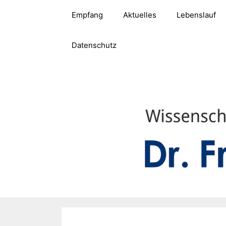
Zum
Empfang
Aktuelles
Lebenslauf
Inhalt
springen
Datenschutz