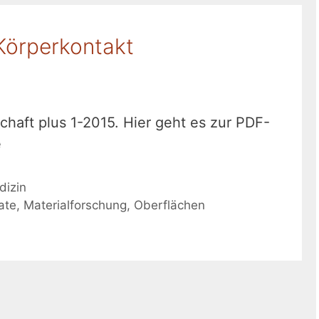
 Körperkontakt
chaft plus 1-2015. Hier geht es zur PDF-
e
dizin
ate
,
Materialforschung
,
Oberflächen