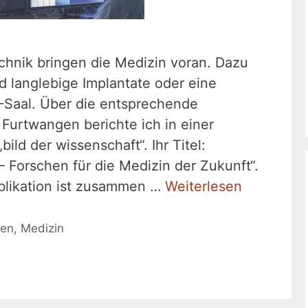
chnik bringen die Medizin voran. Dazu
 langlebige Implantate oder eine
P-Saal. Über die entsprechende
Furtwangen berichte ich in einer
bild der wissenschaft“. Ihr Titel:
 Forschen für die Medizin der Zukunft“.
blikation ist zusammen …
Weiterlesen
ten
,
Medizin