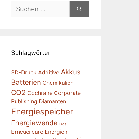
Suchen
nach:
Schlagwörter
Akkus
3D-Druck
Additive
Batterien
Chemikalien
CO2
Cochrane
Corporate
Publishing
Diamanten
Energiespeicher
Energiewende
Erde
Erneuerbare Energien