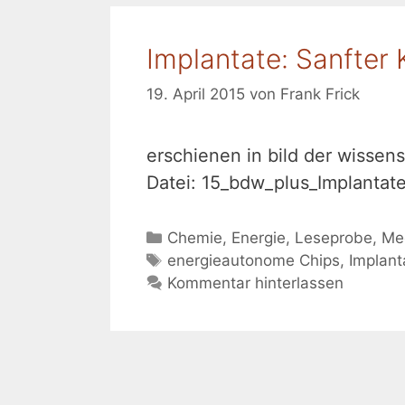
Implantate: Sanfter
19. April 2015
von
Frank Frick
erschienen in bild der wissens
Datei: 15_bdw_plus_Implantat
Kategorien
Chemie
,
Energie
,
Leseprobe
,
Me
Schlagwörter
energieautonome Chips
,
Implant
Kommentar hinterlassen