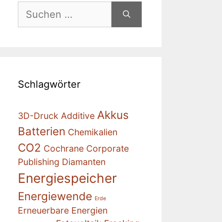
Suchen
nach:
Schlagwörter
Akkus
3D-Druck
Additive
Batterien
Chemikalien
CO2
Cochrane
Corporate
Publishing
Diamanten
Energiespeicher
Energiewende
Erde
Erneuerbare Energien