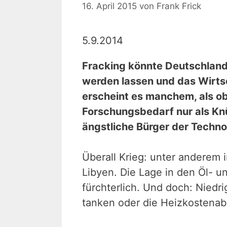
16. April 2015
von
Frank Frick
5.9.2014
Fracking könnte Deutschlan
werden lassen und das Wirt
erscheint es manchem, als ob
Forschungsbedarf nur als Knü
ängstliche Bürger der Technol
Überall Krieg: unter anderem i
Libyen. Die Lage in den Öl- u
fürchterlich. Und doch: Niedri
tanken oder die Heizkosten