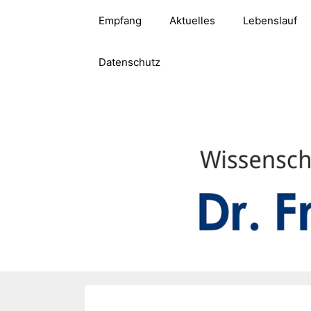
Zum
Empfang
Aktuelles
Lebenslauf
Inhalt
springen
Datenschutz