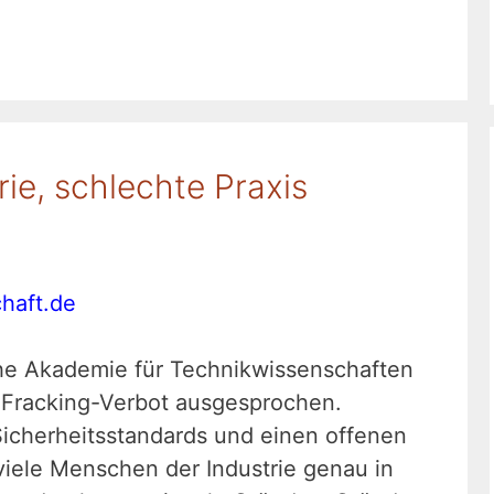
ie, schlechte Praxis
haft.de
he Akademie für Technikwissenschaften
 Fracking-Verbot ausgesprochen.
 Sicherheitsstandards und einen offenen
 viele Menschen der Industrie genau in