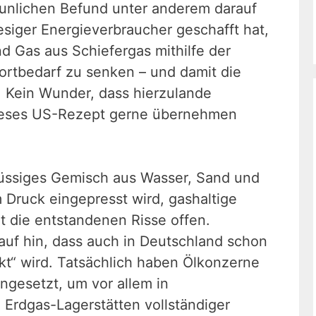
aunlichen Befund unter anderem darauf
esiger Energieverbraucher geschafft hat,
d Gas aus Schiefergas mithilfe der
rtbedarf zu senken – und damit die
 Kein Wunder, dass hierzulande
r dieses US-Rezept gerne übernehmen
flüssiges Gemisch aus Wasser, Sand und
 Druck eingepresst wird, gashaltige
t die entstandenen Risse offen.
auf hin, dass auch in Deutschland schon
kt“ wird. Tatsächlich haben Ölkonzerne
ngesetzt, um vor allem in
 Erdgas-Lagerstätten vollständiger