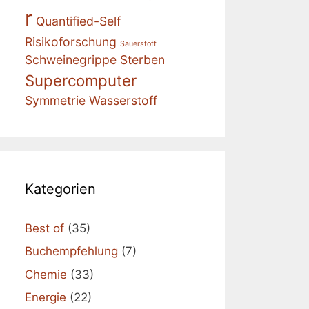
r
Quantified-Self
Risikoforschung
Sauerstoff
Schweinegrippe
Sterben
Supercomputer
Symmetrie
Wasserstoff
Kategorien
Best of
(35)
Buchempfehlung
(7)
Chemie
(33)
Energie
(22)