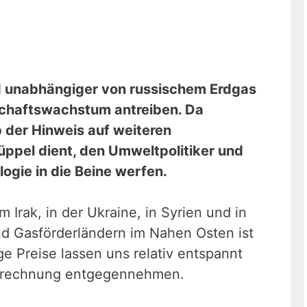
d unabhängiger von russischem Erdgas
schaftswachstum antreiben. Da
 der Hinweis auf weiteren
ppel dient, den Umweltpolitiker und
ogie in die Beine werfen.
m Irak, in der Ukraine, in Syrien und in
nd Gasförderländern im Nahen Osten ist
ge Preise lassen uns relativ entspannt
abrechnung entgegennehmen.