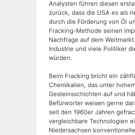
Analysten führen diesen erst
zurück, dass die USA es als ri
durch die Förderung von Öl un
Fracking-Methode seinen Impo
Nachfrage auf dem Weltmarkt.
Industrie und viele Politike
würden.
Beim Fracking bricht ein zäh
Chemikalien, das unter hohem
Gesteinsschichten auf und häl
Befürworter weisen gerne dar
seit den 1960er Jahren gefrac
vergleichbare Technologien ei
Niedersachsen konventionelle