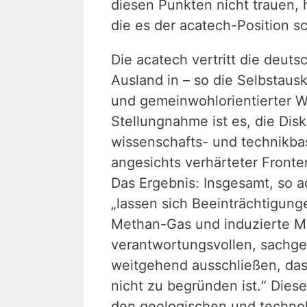
diesen Punkten nicht trauen, 
die es der acatech-Position 
Die acatech vertritt die deut
Ausland in – so die Selbstaus
und gemeinwohlorientierter Wei
Stellungnahme ist es, die Dis
wissenschafts- und technikba
angesichts verhärteter Front
Das Ergebnis: Insgesamt, so a
„lassen sich Beeinträchtigung
Methan-Gas und induzierte Mi
verantwortungsvollen, sachge
weitgehend ausschließen, dass
nicht zu begründen ist.“ Diese
den geologischen und technol