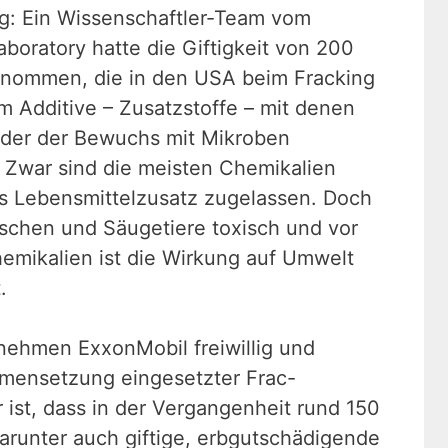
eg: Ein Wissenschaftler-Team vom
boratory hatte die Giftigkeit von 200
enommen, die in den USA beim Fracking
 Additive – Zusatzstoffe – mit denen
 oder der Bewuchs mit Mikroben
: Zwar sind die meisten Chemikalien
als Lebensmittelzusatz zugelassen. Doch
schen und Säugetiere toxisch und vor
Chemikalien ist die Wirkung auf Umwelt
.
nehmen ExxonMobil freiwillig und
mensetzung eingesetzter Frac-
 ist, dass in der Vergangenheit rund 150
arunter auch giftige, erbgutschädigende