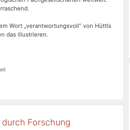
erraschend.
dem Wort „verantwortungsvoll“ von Hüttls
 das illustrieren.
lt
t durch Forschung