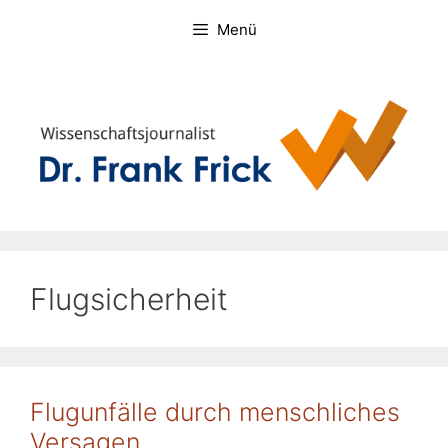
Zum
Menü
Inhalt
springen
Flugsicherheit
Flugunfälle durch menschliches
Versagen