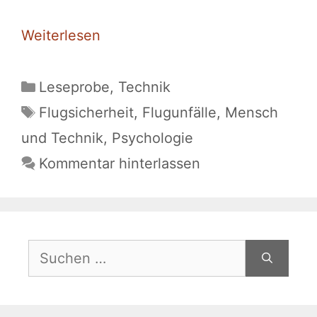
Weiterlesen
Kategorien
Leseprobe
,
Technik
Schlagwörter
Flugsicherheit
,
Flugunfälle
,
Mensch
und Technik
,
Psychologie
Kommentar hinterlassen
Suchen
nach: