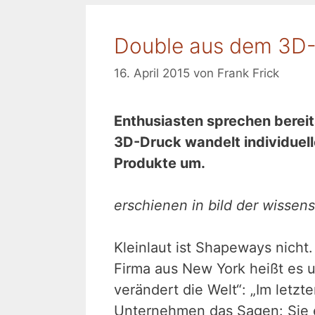
Double aus dem 3D
16. April 2015
von
Frank Frick
Enthusiasten sprechen bereits
3D-Druck wandelt individuel
Produkte um.
erschienen in bild der wissens
Kleinlaut ist Shapeways nicht.
Firma aus New York heißt es u
verändert die Welt“: „Im letz
Unternehmen das Sagen: Sie 