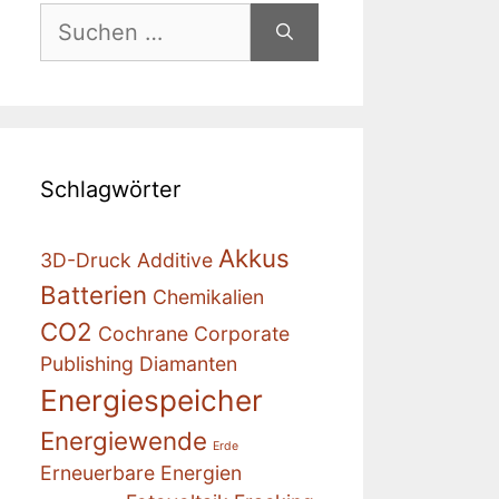
Suchen
nach:
Schlagwörter
Akkus
3D-Druck
Additive
Batterien
Chemikalien
CO2
Cochrane
Corporate
Publishing
Diamanten
Energiespeicher
Energiewende
Erde
Erneuerbare Energien