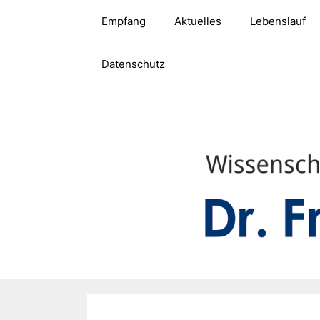
Zum
Empfang
Aktuelles
Lebenslauf
Inhalt
springen
Datenschutz