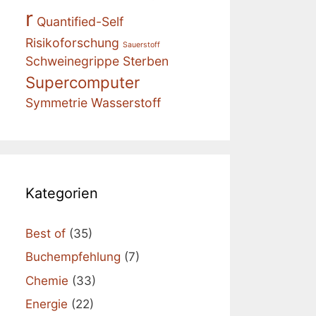
r
Quantified-Self
Risikoforschung
Sauerstoff
Schweinegrippe
Sterben
Supercomputer
Symmetrie
Wasserstoff
Kategorien
Best of
(35)
Buchempfehlung
(7)
Chemie
(33)
Energie
(22)