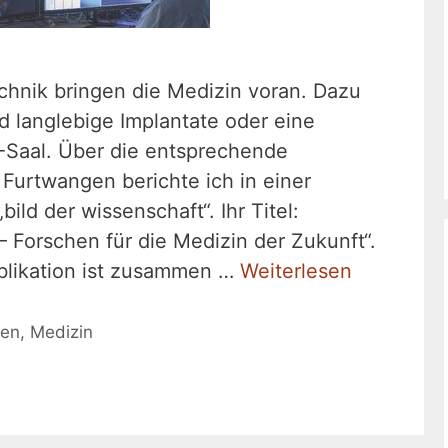
chnik bringen die Medizin voran. Dazu
 langlebige Implantate oder eine
P-Saal. Über die entsprechende
Furtwangen berichte ich in einer
bild der wissenschaft“. Ihr Titel:
 Forschen für die Medizin der Zukunft“.
blikation ist zusammen …
Weiterlesen
ten
,
Medizin