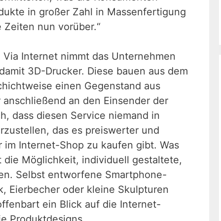
odukte in großer Zahl in Massenfertigung
 Zeiten nun vorüber.“
 Via Internet nimmt das Unternehmen
 damit 3D-Drucker. Diese bauen aus dem
schichtweise einen Gegenstand aus
er anschließend an den Einsender der
ch, dass diesen Service niemand in
zustellen, das es preiswerter und
r im Internet-Shop zu kaufen gibt. Was
die Möglichkeit, individuell gestaltete,
len. Selbst entworfene Smartphone-
, Eierbecher oder kleine Skulpturen
ffenbart ein Blick auf die Internet-
e Produktdesigns.