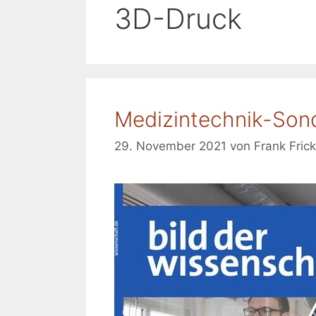
3D-Druck
Medizintechnik-Sond
29. November 2021
von
Frank Frick