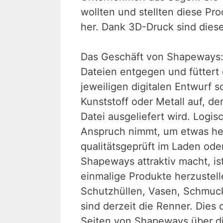
wollten und stellten diese Pr
her. Dank 3D-Druck sind diese
Das Geschäft von Shapeways:
Dateien entgegen und füttert
jeweiligen digitalen Entwurf 
Kunststoff oder Metall auf, d
Datei ausgeliefert wird. Logis
Anspruch nimmt, um etwas her
qualitätsgeprüft im Laden ode
Shapeways attraktiv macht, ist 
einmalige Produkte herzustel
Schutzhüllen, Vasen, Schmuck
sind derzeit die Renner. Dies o
Seiten von Shapeways über di