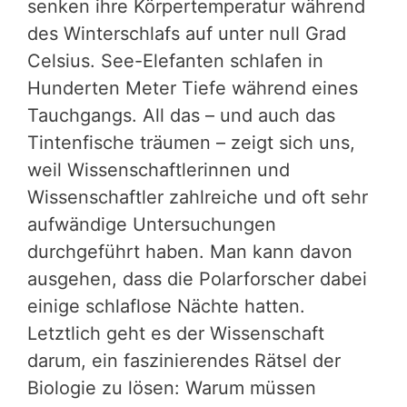
senken ihre Körpertemperatur während
des Winterschlafs auf unter null Grad
Celsius. See-Elefanten schlafen in
Hunderten Meter Tiefe während eines
Tauchgangs. All das – und auch das
Tintenfische träumen – zeigt sich uns,
weil Wissenschaftlerinnen und
Wissenschaftler zahlreiche und oft sehr
aufwändige Untersuchungen
durchgeführt haben. Man kann davon
ausgehen, dass die Polarforscher dabei
einige schlaflose Nächte hatten.
Letztlich geht es der Wissenschaft
darum, ein faszinierendes Rätsel der
Biologie zu lösen: Warum müssen