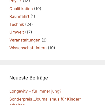
Physik
(13)
Qualifikation
(10)
Raumfahrt
(1)
Technik
(24)
Umwelt
(17)
Veranstaltungen
(2)
Wissenschaft intern
(10)
Neueste Beiträge
Longevity – für immer jung?
Sonderpreis „Journalismus für Kinder“
erhalten