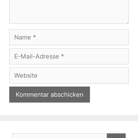
Name
E-
Mail-
Adresse
Website
Suchen