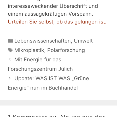
interesseweckender Überschrift und
einem aussagekräftigen Vorspann.
Urteilen Sie selbst, ob das gelungen ist.
Kategorien
Lebenswissenschaften
,
Umwelt
Schlagwörter
Mikroplastik
,
Polarforschung
Mit Energie für das
Forschungszentrum Jülich
Update: WAS IST WAS „Grüne
Energie“ nun im Buchhandel