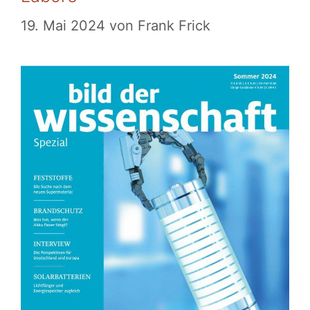
19. Mai 2024
von
Frank Frick