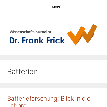
Zum
Menü
Inhalt
springen
Batterien
Batterieforschung: Blick in die
Labore