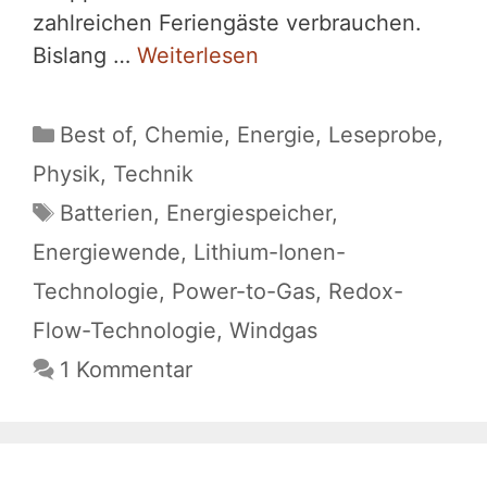
zahlreichen Feriengäste verbrauchen.
Bislang …
Weiterlesen
Kategorien
Best of
,
Chemie
,
Energie
,
Leseprobe
,
Physik
,
Technik
Schlagwörter
Batterien
,
Energiespeicher
,
Energiewende
,
Lithium-Ionen-
Technologie
,
Power-to-Gas
,
Redox-
Flow-Technologie
,
Windgas
1 Kommentar