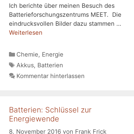
Ich berichte über meinen Besuch des
Batterieforschungszentrums MEET. Die
eindrucksvollen Bilder dazu stammen …
Weiterlesen
Kategorien
Chemie
,
Energie
Schlagwörter
Akkus
,
Batterien
Kommentar hinterlassen
Batterien: Schlüssel zur
Energiewende
8. November 2016
von
Frank Frick