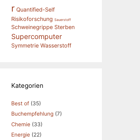
r
Quantified-Self
Risikoforschung
Sauerstoff
Schweinegrippe
Sterben
Supercomputer
Symmetrie
Wasserstoff
Kategorien
Best of
(35)
Buchempfehlung
(7)
Chemie
(33)
Energie
(22)