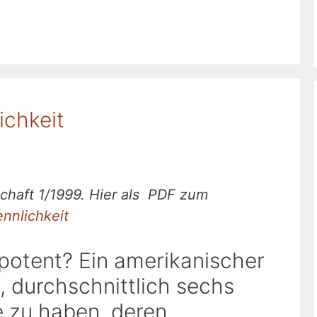
ichkeit
schaft 1/1999.
Hier als PDF zum
nnlichkeit
otent? Ein amerikanischer
, durchschnittlich sechs
 zu haben, deren