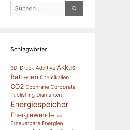
Suchen
nach:
Schlagwörter
Akkus
3D-Druck
Additive
Batterien
Chemikalien
CO2
Cochrane
Corporate
Publishing
Diamanten
Energiespeicher
Energiewende
Erde
Erneuerbare Energien