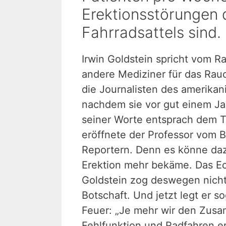
Erektionsstörungen 
Fahrradsattels sind.
Irwin Goldstein spricht vom R
andere Mediziner für das Rauc
die Journalisten des amerikan
nachdem sie vor gut einem Ja
seiner Worte entsprach dem To
eröffnete der Professor vom 
Reportern. Denn es könne daz
Erektion mehr bekäme. Das E
Goldstein zog deswegen nicht 
Botschaft. Und jetzt legt er s
Feuer: „Je mehr wir den Zus
Fehlfunktion und Radfahren e