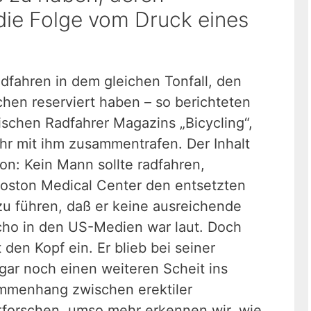
die Folge vom Druck eines
adfahren in dem gleichen Tonfall, den
hen reserviert haben – so berichteten
ischen Radfahrer Magazins „Bicycling“,
hr mit ihm zusammentrafen. Der Inhalt
n: Kein Mann sollte radfahren,
Boston Medical Center den entsetzten
u führen, daß er keine ausreichende
cho in den US-Medien war laut. Doch
den Kopf ein. Er blieb bei seiner
ogar noch einen weiteren Scheit ins
ammenhang zwischen erektiler
rforschen, umso mehr erkennen wir, wie