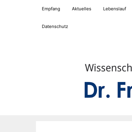
Zum
Empfang
Aktuelles
Lebenslauf
Inhalt
springen
Datenschutz