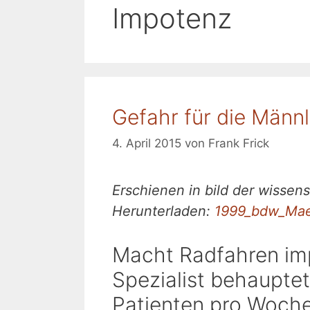
Impotenz
Gefahr für die Männl
4. April 2015
von
Frank Frick
Erschienen in bild der wissen
Herunterladen:
1999_bdw_Mae
Macht Radfahren imp
Spezialist behauptet
Patienten pro Woche