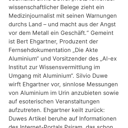
wissenschaftlicher Belege zieht ein
Medizinjournalist mit seinen Warnungen
durchs Land – und macht aus der Angst
vor dem Metall ein Geschäft.“ Gemeint
ist Bert Ehgartner, Produzent der
Fernsehdokumentation „Die Akte
Aluminium“ und Vorsitzender des „Al-ex
Institut zur Wissensvermittlung im
Umgang mit Aluminium“. Silvio Duwe
wirft Ehgartner vor, sinnlose Messungen
von Aluminium im Urin anzubieten sowie
auf esoterischen Veranstaltungen
aufzutreten. Ehgartner keilt zurück:
Duwes Artikel beruhe auf Informationen
des Internet-Portals Psiram, das schon