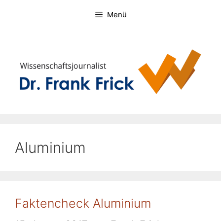
Zum
Menü
Inhalt
springen
Aluminium
Faktencheck Aluminium