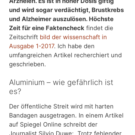
Arzneien. Es ist in hoher Dosis giftig
und wird sogar verdächtigt, Brustkrebs
und Alzheimer auszulösen. Höchste
Zeit für eine Faktencheck
findet die
Zeitschrift
bild der wissenschaft in
Ausgabe 1-2017
. Ich habe den
umfangreichen Artikel recherchiert und
geschrieben.
Aluminium – wie gefährlich ist
es?
Der öffentliche Streit wird mit harten
Bandagen ausgetragen. In einem Artikel
auf Spiegel Online schreibt der
Journalist Silvio Duwe: „Trotz fehlender