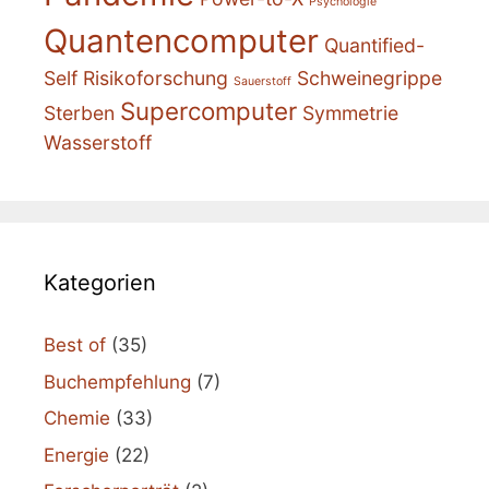
Psychologie
Quantencomputer
Quantified-
Self
Risikoforschung
Schweinegrippe
Sauerstoff
Supercomputer
Sterben
Symmetrie
Wasserstoff
Kategorien
Best of
(35)
Buchempfehlung
(7)
Chemie
(33)
Energie
(22)