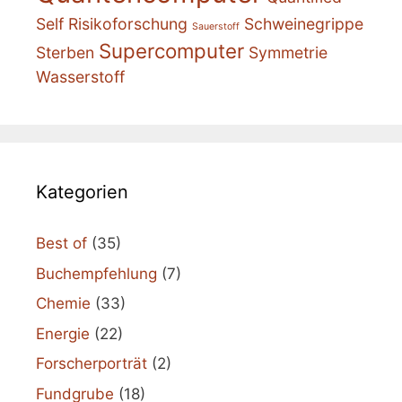
Self
Risikoforschung
Schweinegrippe
Sauerstoff
Supercomputer
Sterben
Symmetrie
Wasserstoff
Kategorien
Best of
(35)
Buchempfehlung
(7)
Chemie
(33)
Energie
(22)
Forscherporträt
(2)
Fundgrube
(18)