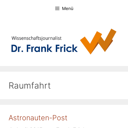
Zum
Menü
Inhalt
springen
Raumfahrt
Astronauten-Post