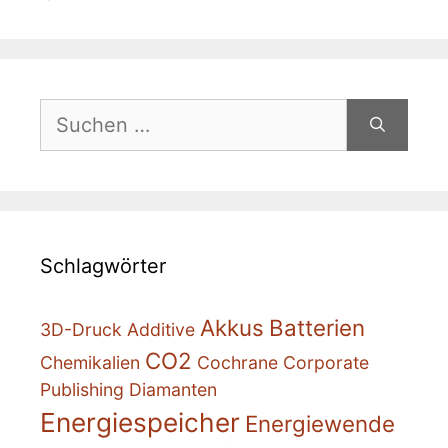
Suche
nach:
Schlagwörter
Akkus
Batterien
3D-Druck
Additive
CO2
Chemikalien
Cochrane
Corporate
Publishing
Diamanten
Energiespeicher
Energiewende