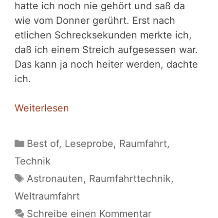
hatte ich noch nie gehört und saß da
wie vom Donner gerührt. Erst nach
etlichen Schrecksekunden merkte ich,
daß ich einem Streich aufgesessen war.
Das kann ja noch heiter werden, dachte
ich.
Weiterlesen
Kategorien
Best of
,
Leseprobe
,
Raumfahrt
,
Technik
Schlagwörter
Astronauten
,
Raumfahrttechnik
,
Weltraumfahrt
Schreibe einen Kommentar