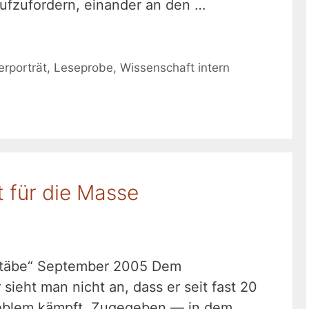
ufzufordern, einander an den …
erporträt
,
Leseprobe
,
Wissenschaft intern
t für die Masse
stäbe“ September 2005 Dem
sieht man nicht an, dass er seit fast 20
oblem kämpft. Zugegeben — in dem