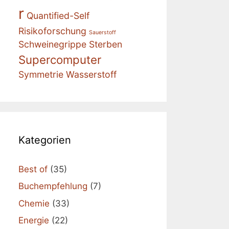
r
Quantified-Self
Risikoforschung
Sauerstoff
Schweinegrippe
Sterben
Supercomputer
Symmetrie
Wasserstoff
Kategorien
Best of
(35)
Buchempfehlung
(7)
Chemie
(33)
Energie
(22)