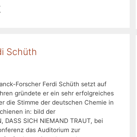
t
di Schüth
anck-Forscher Ferdi Schüth setzt auf
ahren gründete er ein sehr erfolgreiches
er die Stimme der deutschen Chemie in
hienen in: bild der
N, DASS SICH NIEMAND TRAUT, bei
nferenz das Auditorium zur