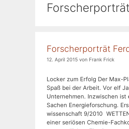
Forscherporträ
Forscherporträt Fer
12. April 2015
von
Frank Frick
Locker zum Erfolg Der Max-Pl
Spaß bei der Arbeit. Vor elf J
Unternehmen. Inzwischen ist 
Sachen Energieforschung. Ersc
wissenschaft 9/2010 WETTE
einer seriösen Chemie-Fachko