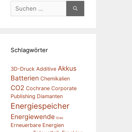
Suchen
nach:
Schlagwörter
Akkus
3D-Druck
Additive
Batterien
Chemikalien
CO2
Cochrane
Corporate
Publishing
Diamanten
Energiespeicher
Energiewende
Erde
Erneuerbare Energien