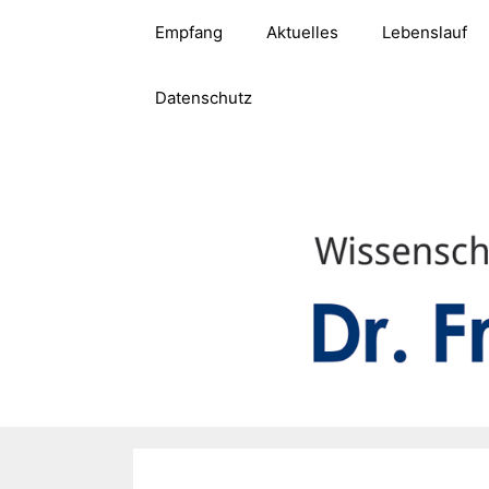
Zum
Empfang
Aktuelles
Lebenslauf
Inhalt
springen
Datenschutz