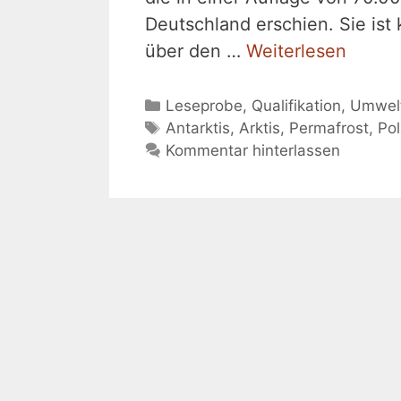
Deutschland erschien. Sie ist
über den …
Weiterlesen
Kategorien
Leseprobe
,
Qualifikation
,
Umwel
Schlagwörter
Antarktis
,
Arktis
,
Permafrost
,
Pol
Kommentar hinterlassen