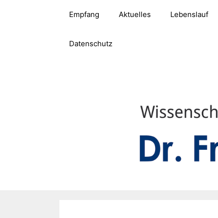
Zum
Empfang
Aktuelles
Lebenslauf
Inhalt
springen
Datenschutz