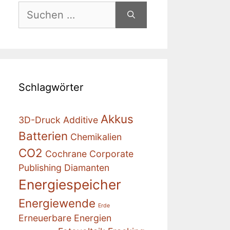
Suchen
nach:
Schlagwörter
Akkus
3D-Druck
Additive
Batterien
Chemikalien
CO2
Cochrane
Corporate
Publishing
Diamanten
Energiespeicher
Energiewende
Erde
Erneuerbare Energien