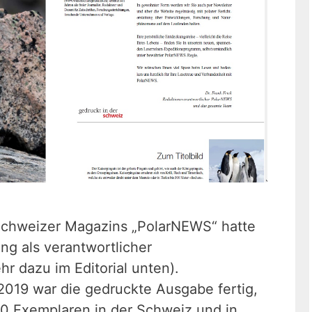
Schweizer Magazins „PolarNEWS“ hatte
ng als verantwortlicher
hr dazu im Editorial unten).
019 war die gedruckte Ausgabe fertig,
00 Exemplaren in der Schweiz und in