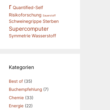
r
Quantified-Self
Risikoforschung
Sauerstoff
Schweinegrippe
Sterben
Supercomputer
Symmetrie
Wasserstoff
Kategorien
Best of
(35)
Buchempfehlung
(7)
Chemie
(33)
Energie
(22)