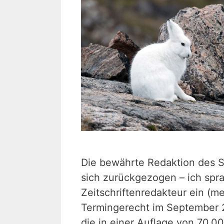
Die bewährte Redaktion des 
sich zurückgezogen – ich spra
Zeitschriftenredakteur ein (me
Termingerecht im September 2
die in einer Auflage von 70.0