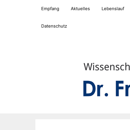
Zum
Empfang
Aktuelles
Lebenslauf
Inhalt
springen
Datenschutz