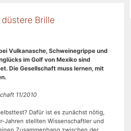
düstere Brille
 bei Vulkanasche, Schweinegrippe und
nglücks im Golf von Mexiko sind
t. Die Gesellschaft muss lernen, mit
en.
schaft 11/2010
bsttest? Dafür ist es zunächst nötig,
er-Jahren stellten Wissenschaftler und
h einen Zusammenhang zwischen der