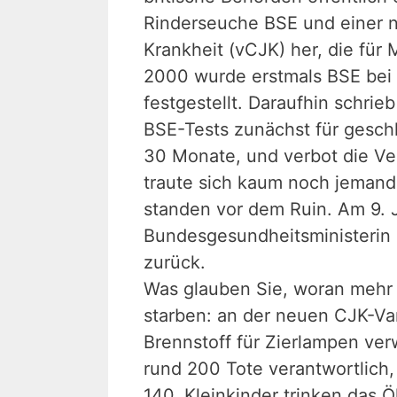
Rinderseuche BSE und einer n
Krankheit (vCJK) her, die für
2000 wurde erstmals BSE bei 
festgestellt. Daraufhin schri
BSE-Tests zunächst für geschla
30 Monate, und verbot die Ve
traute sich kaum noch jemand,
standen vor dem Ruin. Am 9. J
Bundesgesundheitsministerin 
zurück.
Was glauben Sie, woran mehr 
starben: an der neuen CJK-Var
Brennstoff für Zierlampen ver
rund 200 Tote verantwortlich
140. Kleinkinder trinken das 