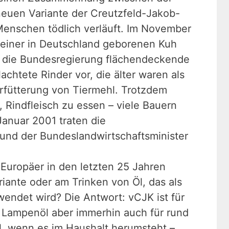
euen Variante der Creutzfeld-Jakob-
 Menschen tödlich verläuft. Im November
einer in Deutschland geborenen Kuh
eb die Bundesregierung flächendeckende
chtete Rinder vor, die älter waren als
rfütterung von Tiermehl. Trotzdem
 Rindfleisch zu essen – viele Bauern
anuar 2001 traten die
und der Bundeslandwirtschaftsminister
Europäer in den letzten 25 Jahren
iante oder am Trinken von Öl, das als
wendet wird? Die Antwort: vCJK ist für
, Lampenöl aber immerhin auch für rund
Öl, wenn es im Haushalt herumsteht –