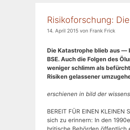
Risikoforschung: Die 
14. April 2015
von
Frank Frick
Die Katastrophe blieb aus —
BSE. Auch die Folgen des Ölu
weniger schlimm als befürchte
Risiken gelassener umzugeh
erschienen in bild der wissen
BEREIT FÜR EINEN KLEINEN Sel
sich zu erinnern: In den 1990
britische Behörden öffentlic