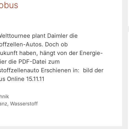
lobus
lttournee plant Daimler die
offzellen-Autos. Doch ob
Zukunft haben, hängt von der Energie-
ier die PDF-Datei zum
offzellenauto Erschienen in: bild der
s Online 15.11.11
hnik
lanz
,
Wasserstoff