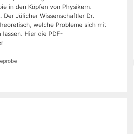
ie in den Köpfen von Physikern.
h. Der Jülicher Wissenschaftler Dr.
eoretisch, welche Probleme sich mit
 lassen. Hier die PDF-
er
eprobe