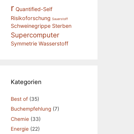
r
Quantified-Self
Risikoforschung
Sauerstoff
Schweinegrippe
Sterben
Supercomputer
Symmetrie
Wasserstoff
Kategorien
Best of
(35)
Buchempfehlung
(7)
Chemie
(33)
Energie
(22)