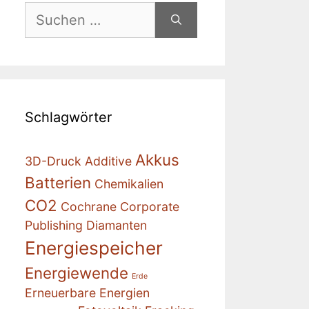
Suchen
nach:
Schlagwörter
Akkus
3D-Druck
Additive
Batterien
Chemikalien
CO2
Cochrane
Corporate
Publishing
Diamanten
Energiespeicher
Energiewende
Erde
Erneuerbare Energien