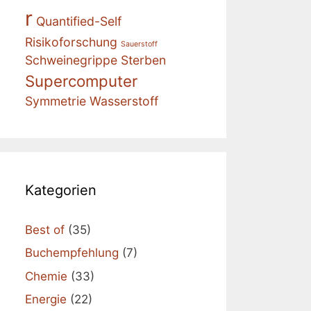
r
Quantified-Self
Risikoforschung
Sauerstoff
Schweinegrippe
Sterben
Supercomputer
Symmetrie
Wasserstoff
Kategorien
Best of
(35)
Buchempfehlung
(7)
Chemie
(33)
Energie
(22)