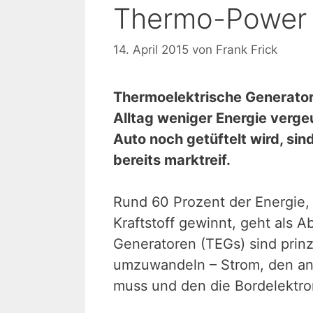
Thermo-Power
14. April 2015
von
Frank Frick
Thermoelektrische Generator
Alltag weniger Energie verge
Auto noch getüftelt wird, sin
bereits marktreif.
Rund 60 Prozent der Energie,
Kraftstoff gewinnt, geht als 
Generatoren (TEGs) sind prinz
umzuwandeln – Strom, den an
muss und den die Bordelektron