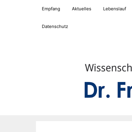
Zum
Empfang
Aktuelles
Lebenslauf
Inhalt
springen
Datenschutz