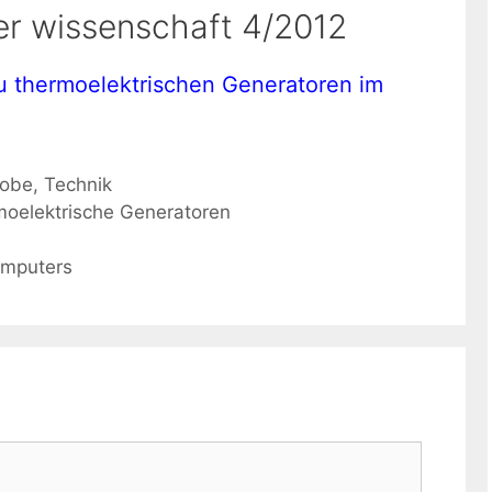
der wissenschaft 4/2012
 zu thermoelektrischen Generatoren im
robe
,
Technik
oelektrische Generatoren
omputers