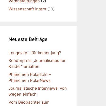
Veranstaltungen
(2)
Wissenschaft intern
(10)
Neueste Beiträge
Longevity – für immer jung?
Sonderpreis „Journalismus für
Kinder“ erhalten
Phänomen Polarlicht –
Phänomen PolarNews
Journalistische Interviews: von
wegen einfach
Vom Beobachter zum