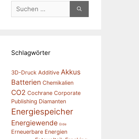
Suchen
nach:
Schlagwörter
Akkus
3D-Druck
Additive
Batterien
Chemikalien
CO2
Cochrane
Corporate
Publishing
Diamanten
Energiespeicher
Energiewende
Erde
Erneuerbare Energien