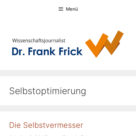
Zum
Menü
Inhalt
springen
Selbstoptimierung
Die Selbstvermesser