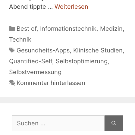
Abend tippte …
Weiterlesen
Kategorien
Best of
,
Informationstechnik
,
Medizin
,
Technik
Schlagwörter
Gesundheits-Apps
,
Klinische Studien
,
Quantified-Self
,
Selbstoptimierung
,
Selbstvermessung
Kommentar hinterlassen
Suchen
nach: