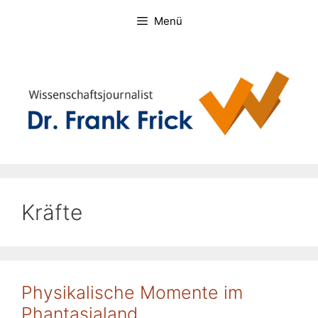
Zum
Menü
Inhalt
springen
Kräfte
Physikalische Momente im
Phantasialand