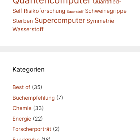
Quantencomputer
Quantified-
Self
Risikoforschung
Schweinegrippe
Sauerstoff
Supercomputer
Sterben
Symmetrie
Wasserstoff
Kategorien
Best of
(35)
Buchempfehlung
(7)
Chemie
(33)
Energie
(22)
Forscherporträt
(2)
Fundgrube
(18)