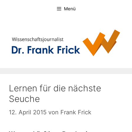
Zum
Menü
Inhalt
springen
Lernen für die nächste
Seuche
12. April 2015
von
Frank Frick