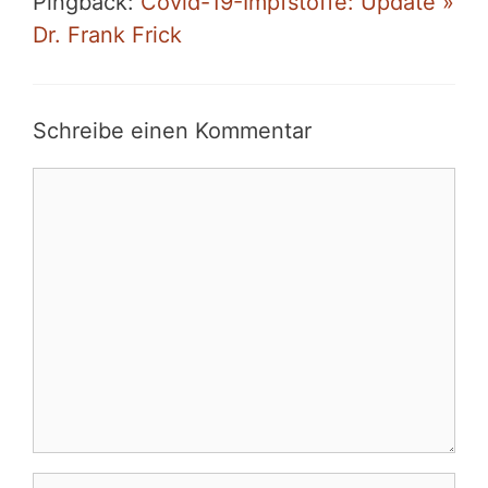
Pingback:
Covid-19-Impfstoffe: Update »
Dr. Frank Frick
Schreibe einen Kommentar
Kommentar