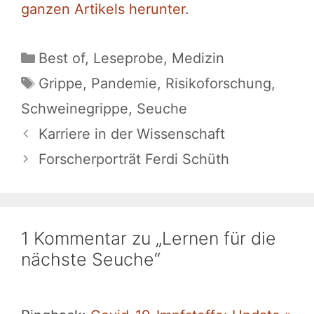
ganzen Artikels herunter.
Kategorien
Best of
,
Leseprobe
,
Medizin
Schlagwörter
Grippe
,
Pandemie
,
Risikoforschung
,
Schweinegrippe
,
Seuche
Karriere in der Wissenschaft
Forscherporträt Ferdi Schüth
1 Kommentar zu „Lernen für die
nächste Seuche“