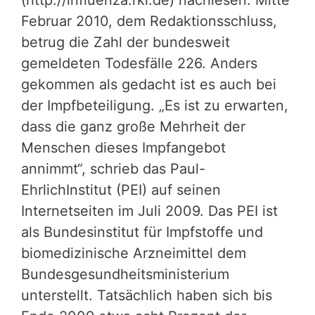
(http://influenza.rki.de) nachlesen. Mitte
Februar 2010, dem Redaktionsschluss,
betrug die Zahl der bundesweit
gemeldeten Todesfälle 226. Anders
gekommen als gedacht ist es auch bei
der Impfbeteiligung. „Es ist zu erwarten,
dass die ganz große Mehrheit der
Menschen dieses Impfangebot
annimmt“, schrieb das Paul-
EhrlichInstitut (PEI) auf seinen
Internetseiten im Juli 2009. Das PEI ist
als Bundesinstitut für Impfstoffe und
biomedizinische Arzneimittel dem
Bundesgesundheitsministerium
unterstellt. Tatsächlich haben sich bis