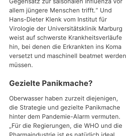
Gegensatz zur saisonalen Influenza vor
allem jüngere Menschen trifft.“ Und
Hans-Dieter Klenk vom Institut für
Virologie der Universitätsklinik Marburg
weist auf schwerste Krankheitsverläufe
hin, bei denen die Erkrankten ins Koma
versetzt und maschinell beatmet werden
müssen.
Gezielte Panikmache?
Oberwasser haben zurzeit diejenigen,
die Strategie und gezielte Panikmache
hinter dem Pandemie-Alarm vermuten.
„Für die Regierungen, die WHO und die
Pharmaindustrie ist es natürlich ideal,