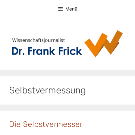
Zum
Menü
Inhalt
springen
Selbstvermessung
Die Selbstvermesser