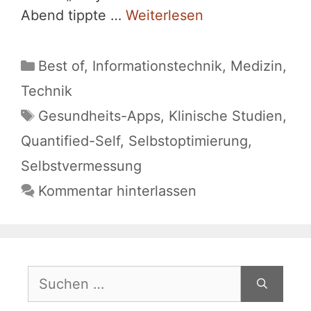
Abend tippte …
Weiterlesen
Kategorien
Best of
,
Informationstechnik
,
Medizin
,
Technik
Schlagwörter
Gesundheits-Apps
,
Klinische Studien
,
Quantified-Self
,
Selbstoptimierung
,
Selbstvermessung
Kommentar hinterlassen
Suchen
nach: