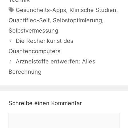
Schlagwörter
Gesundheits-Apps
,
Klinische Studien
,
Quantified-Self
,
Selbstoptimierung
,
Selbstvermessung
Die Rechenkunst des
Quantencomputers
Arzneistoffe entwerfen: Alles
Berechnung
Schreibe einen Kommentar
Kommentar