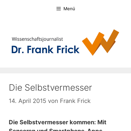
Zum
Menü
Inhalt
springen
Die Selbstvermesser
14. April 2015
von
Frank Frick
Die Selbstvermesser kommen: Mit