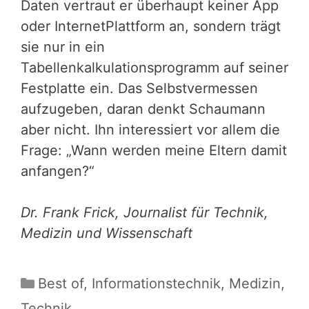
Daten vertraut er überhaupt keiner App
oder InternetPlattform an, sondern trägt
sie nur in ein
Tabellenkalkulationsprogramm auf seiner
Festplatte ein. Das Selbstvermessen
aufzugeben, daran denkt Schaumann
aber nicht. Ihn interessiert vor allem die
Frage: „Wann werden meine Eltern damit
anfangen?“
Dr. Frank Frick, Journalist für Technik,
Medizin und Wissenschaft
Kategorien
Best of
,
Informationstechnik
,
Medizin
,
Technik