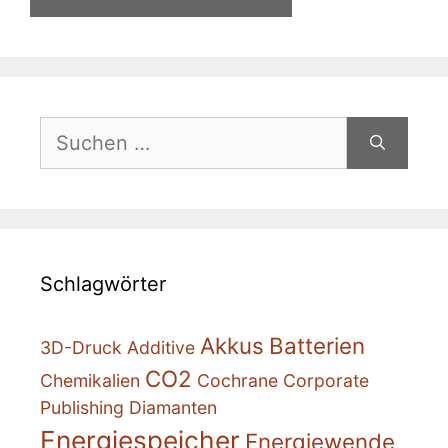
Suchen
nach:
Schlagwörter
Akkus
Batterien
3D-Druck
Additive
CO2
Chemikalien
Cochrane
Corporate
Publishing
Diamanten
Energiespeicher
Energiewende