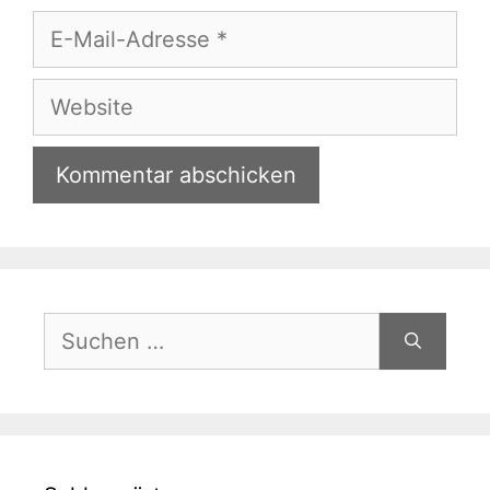
E-
Mail-
Adresse
Website
Suchen
nach: