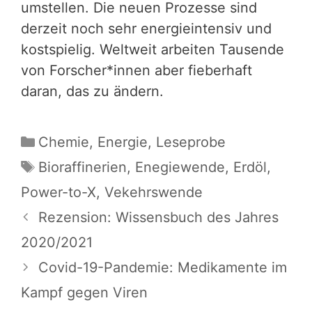
umstellen. Die neuen Prozesse sind
derzeit noch sehr energieintensiv und
kostspielig. Weltweit arbeiten Tausende
von Forscher*innen aber fieberhaft
daran, das zu ändern.
Kategorien
Chemie
,
Energie
,
Leseprobe
Schlagwörter
Bioraffinerien
,
Enegiewende
,
Erdöl
,
Power-to-X
,
Vekehrswende
Rezension: Wissensbuch des Jahres
2020/2021
Covid-19-Pandemie: Medikamente im
Kampf gegen Viren