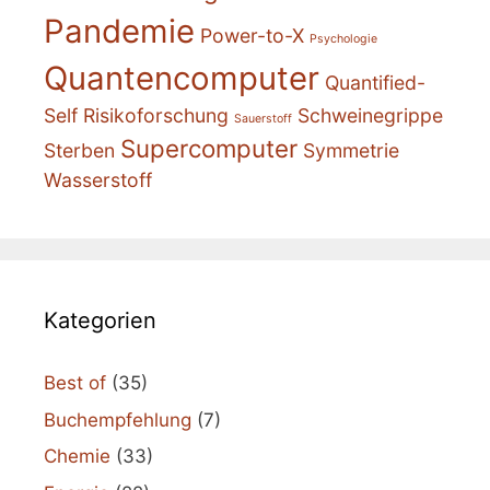
Pandemie
Power-to-X
Psychologie
Quantencomputer
Quantified-
Self
Risikoforschung
Schweinegrippe
Sauerstoff
Supercomputer
Sterben
Symmetrie
Wasserstoff
Kategorien
Best of
(35)
Buchempfehlung
(7)
Chemie
(33)