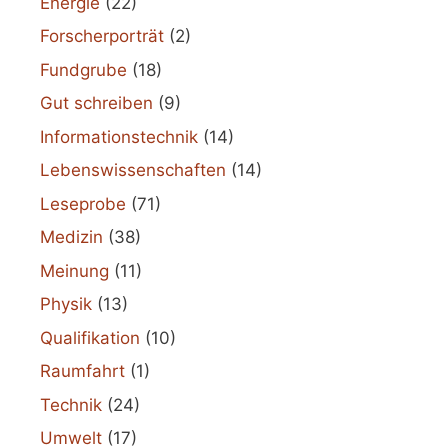
Energie
(22)
Forscherporträt
(2)
Fundgrube
(18)
Gut schreiben
(9)
Informationstechnik
(14)
Lebenswissenschaften
(14)
Leseprobe
(71)
Medizin
(38)
Meinung
(11)
Physik
(13)
Qualifikation
(10)
Raumfahrt
(1)
Technik
(24)
Umwelt
(17)