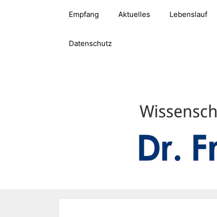
Zum
Empfang
Aktuelles
Lebenslauf
Inhalt
springen
Datenschutz