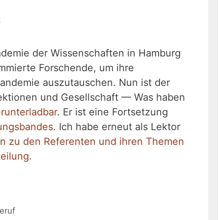
k
demie der Wissenschaften in Hamburg
ommierte Forschende, um ihre
andemie auszutauschen. Nun ist der
ektionen und Gesellschaft — Was haben
runterladbar
. Er ist eine Fortsetzung
ungsbandes
. Ich habe erneut als Lektor
n zu den Referenten und ihren Themen
teilung.
eruf