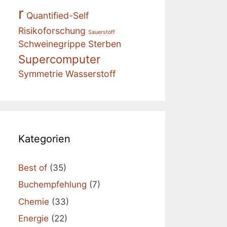
r
Quantified-Self
Risikoforschung
Sauerstoff
Schweinegrippe
Sterben
Supercomputer
Symmetrie
Wasserstoff
Kategorien
Best of
(35)
Buchempfehlung
(7)
Chemie
(33)
Energie
(22)