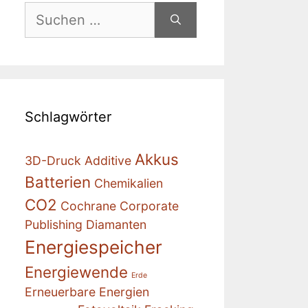
Suchen
nach:
Schlagwörter
Akkus
3D-Druck
Additive
Batterien
Chemikalien
CO2
Cochrane
Corporate
Publishing
Diamanten
Energiespeicher
Energiewende
Erde
Erneuerbare Energien