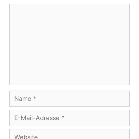
Kommentar
Name
E-
Mail-
Adresse
Website