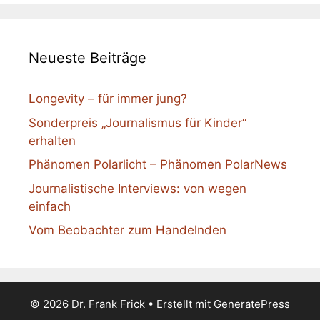
Neueste Beiträge
Longevity – für immer jung?
Sonderpreis „Journalismus für Kinder“
erhalten
Phänomen Polarlicht – Phänomen PolarNews
Journalistische Interviews: von wegen
einfach
Vom Beobachter zum Handelnden
© 2026 Dr. Frank Frick
• Erstellt mit
GeneratePress