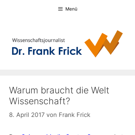
Zum
Menü
Inhalt
springen
Warum braucht die Welt
Wissenschaft?
8. April 2017
von
Frank Frick