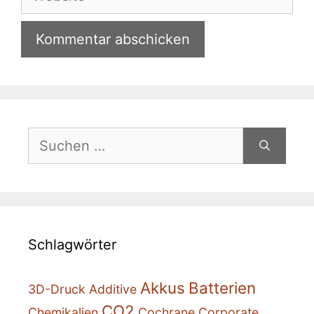
Suchen
nach:
Schlagwörter
Akkus
Batterien
3D-Druck
Additive
CO2
Chemikalien
Cochrane
Corporate