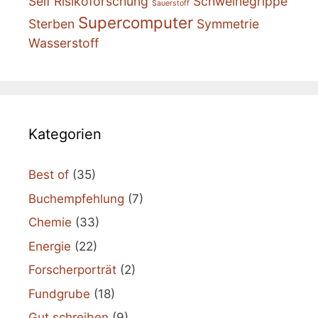
Self
Risikoforschung
Schweinegrippe
Sauerstoff
Supercomputer
Sterben
Symmetrie
Wasserstoff
Kategorien
Best of
(35)
Buchempfehlung
(7)
Chemie
(33)
Energie
(22)
Forscherporträt
(2)
Fundgrube
(18)
Gut schreiben
(9)