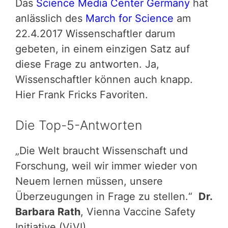
Das
Science Media Center Germany
hat
anlässlich des
March for Science
am
22.4.2017 Wissenschaftler darum
gebeten, in einem einzigen Satz auf
diese Frage zu antworten. Ja,
Wissenschaftler können auch knapp.
Hier Frank Fricks Favoriten.
Die Top-5-Antworten
„Die Welt braucht Wissenschaft und
Forschung, weil wir immer wieder von
Neuem lernen müssen, unsere
Überzeugungen in Frage zu stellen.“
Dr.
Barbara Rath
, Vienna Vaccine Safety
Initiative (ViVI)