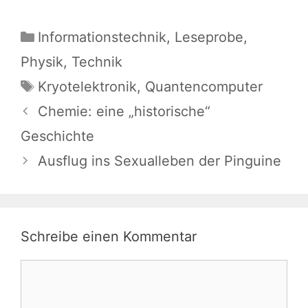
Kategorien
Informationstechnik
,
Leseprobe
,
Physik
,
Technik
Schlagwörter
Kryotelektronik
,
Quantencomputer
Chemie: eine „historische“
Geschichte
Ausflug ins Sexualleben der Pinguine
Schreibe einen Kommentar
Kommentar