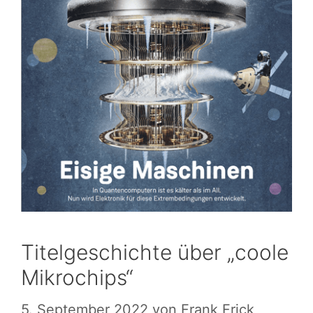
Titelgeschichte über „coole
Mikrochips“
5. September 2022
von
Frank Frick