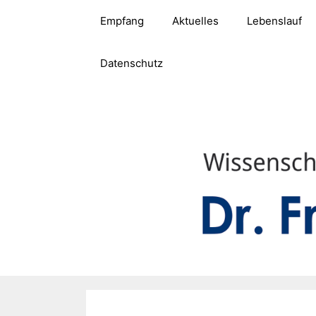
Zum
Empfang
Aktuelles
Lebenslauf
Inhalt
springen
Datenschutz