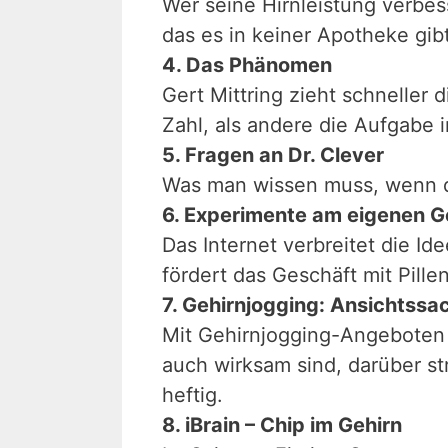
Wer seine Hirnleistung verbess
das es in keiner Apotheke gibt 
4. Das Phänomen
Gert Mittring zieht schneller 
Zahl, als andere die Aufgabe
5. Fragen an Dr. Clever
Was man wissen muss, wenn d
6. Experimente am eigenen G
Das Internet verbreitet die I
fördert das Geschäft mit Pille
7. Gehirnjogging: Ansichtssa
Mit Gehirnjogging-Angeboten l
auch wirksam sind, darüber s
heftig.
8. iBrain – Chip im Gehirn