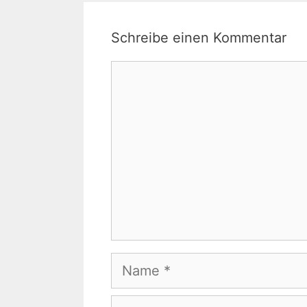
Schreibe einen Kommentar
Kommentar
Name
E-