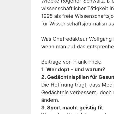
Wiebke Rögener-Schwarz. Die 
wissenschaftlicher Tätigkeit 
1995 als freie Wissenschaftsjo
für Wissenschaftsjournalismu
Was Chefredakteur Wolfgang 
wenn
man auf das entsprechen
Beiträge von Frank Frick:
1.
Wer dopt – und warum?
2. Gedächtnispillen für Gesu
Die Hoffnung trügt, dass Me
Gedächtnis verbessern. doch 
ändern.
3. Sport macht geistig fit