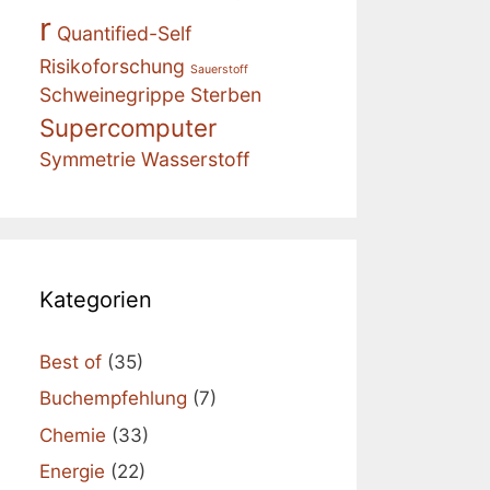
r
Quantified-Self
Risikoforschung
Sauerstoff
Schweinegrippe
Sterben
Supercomputer
Symmetrie
Wasserstoff
Kategorien
Best of
(35)
Buchempfehlung
(7)
Chemie
(33)
Energie
(22)