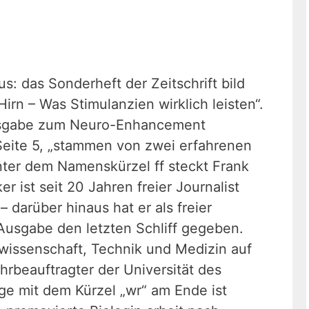
aus: das Sonderheft der Zeitschrift bild
irn – Was Stimulanzien wirklich leisten“.
Ausgabe zum Neuro-Enhancement
 Seite 5, „stammen von zwei erfahrenen
nter dem Namenskürzel ff steckt Frank
r ist seit 20 Jahren freier Journalist
 darüber hinaus hat er als freier
Ausgabe den letzten Schliff gegeben.
rwissenschaft, Technik und Medizin auf
hrbeauftragter der Universität des
äge mit dem Kürzel „wr“ am Ende ist