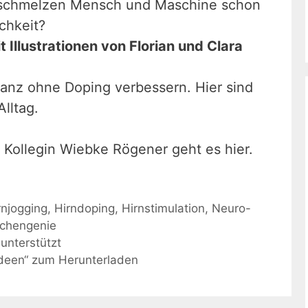
rschmelzen Mensch und Maschine schon
chkeit?
t Illustrationen von Florian und Clara
 ganz ohne Doping verbessern. Hier sind
Alltag.
 Kollegin Wiebke Rögener geht es hier.
rnjogging
,
Hirndoping
,
Hirnstimulation
,
Neuro-
chengenie
unterstützt
Ideen“ zum Herunterladen