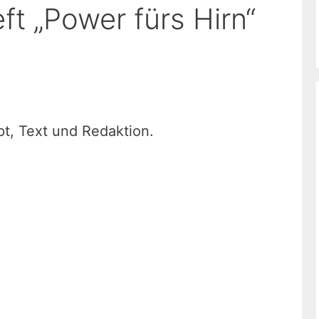
 „Power fürs Hirn“
pt, Text und Redaktion.