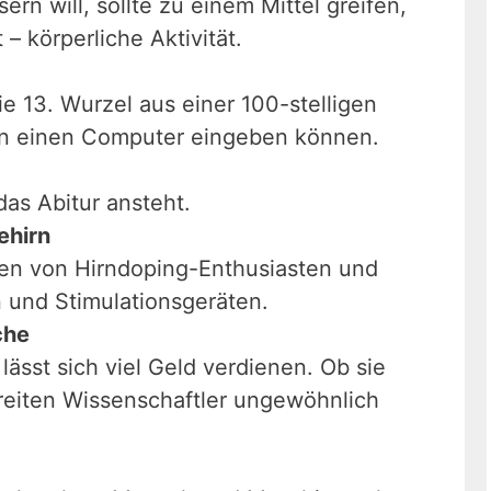
ern will, sollte zu einem Mittel greifen,
– körperliche Aktivität.
die 13. Wurzel aus einer 100-stelligen
 in einen Computer eingeben können.
as Abitur ansteht.
ehirn
deen von Hirndoping-Enthusiasten und
n und Stimulationsgeräten.
che
ässt sich viel Geld verdienen. Ob sie
treiten Wissenschaftler ungewöhnlich