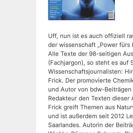
Uff, nun ist es auch offiziell r
der wissenschaft „Power fürs H
Alle Texte der 98-seitigen 
(Fachjargon), so steht es auf
Wissenschaftsjournalisten: Hi
Frick. Der promovierte Chemike
und Autor von bdw-Beiträgen –
Redakteur den Texten dieser 
Frick greift Themen aus Natu
und ist außerdem seit 2012 Le
Saarlandes. Autorin der Beitr