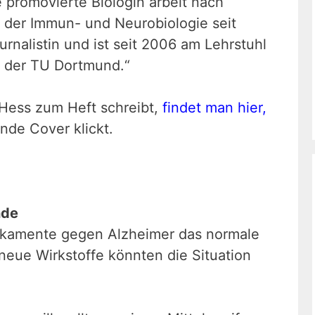
promovierte Biologin arbeit nach
in der Immun- und Neurobiologie seit
urnalistin und ist seit 2006 am Lehrstuhl
s der TU Dortmund.“
Hess zum Heft schreibt,
findet man hier,
de Cover klickt.
nde
dikamente gegen Alzheimer das normale
neue Wirkstoffe könnten die Situation