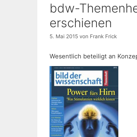
bdw-Themenheft
erschienen
5. Mai 2015
von
Frank Frick
Wesentlich beteiligt an Konze