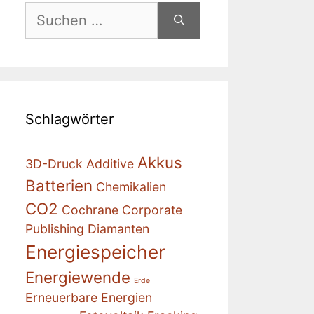
Suchen
nach:
Schlagwörter
Akkus
3D-Druck
Additive
Batterien
Chemikalien
CO2
Cochrane
Corporate
Publishing
Diamanten
Energiespeicher
Energiewende
Erde
Erneuerbare Energien