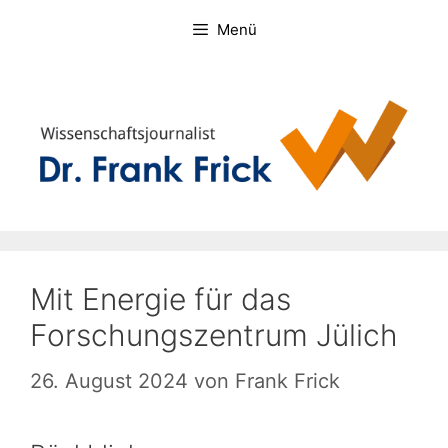
Zum
Menü
Inhalt
springen
Mit Energie für das
Forschungszentrum Jülich
26. August 2024
von
Frank Frick