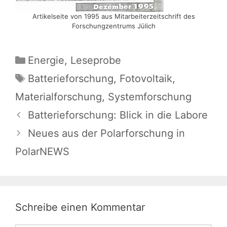
Artikelseite von 1995 aus Mitarbeiterzeitschrift des
Forschungzentrums Jülich
Kategorien
Energie
,
Leseprobe
Schlagwörter
Batterieforschung
,
Fotovoltaik
,
Materialforschung
,
Systemforschung
Batterieforschung: Blick in die Labore
Neues aus der Polarforschung in
PolarNEWS
Schreibe einen Kommentar