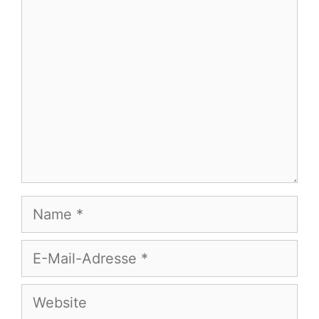
Kommentar
Name
E-
Mail-
Adresse
Website