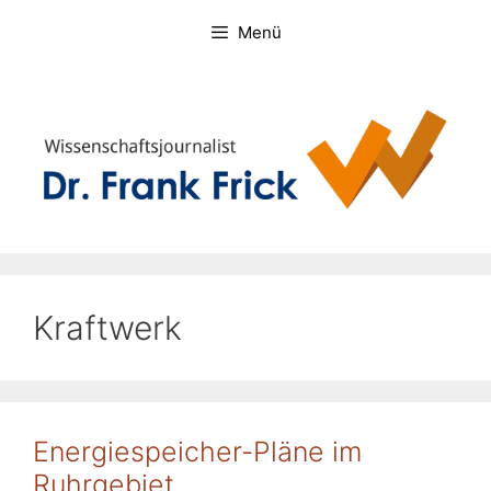
Zum
Menü
Inhalt
springen
Kraftwerk
Energiespeicher-Pläne im
Ruhrgebiet