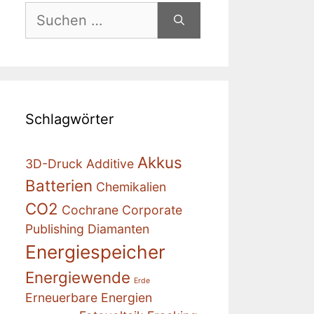
Suchen
nach:
Schlagwörter
Akkus
3D-Druck
Additive
Batterien
Chemikalien
CO2
Cochrane
Corporate
Publishing
Diamanten
Energiespeicher
Energiewende
Erde
Erneuerbare Energien