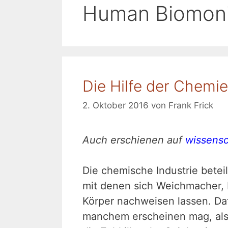
Human Biomoni
Die Hilfe der Chemie
2. Oktober 2016
von
Frank Frick
Auch erschienen auf
wissens
Die chemische Industrie betei
mit denen sich Weichmacher,
Körper nachweisen lassen. Daf
manchem erscheinen mag, als