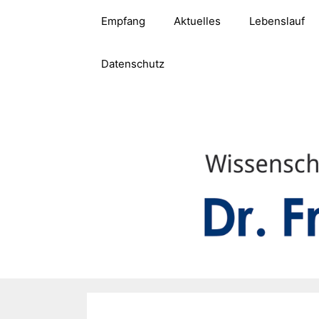
Zum
Empfang
Aktuelles
Lebenslauf
Inhalt
springen
Datenschutz