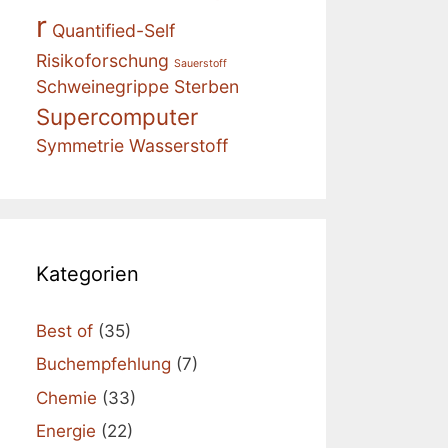
r
Quantified-Self
Risikoforschung
Sauerstoff
Schweinegrippe
Sterben
Supercomputer
Symmetrie
Wasserstoff
Kategorien
Best of
(35)
Buchempfehlung
(7)
Chemie
(33)
Energie
(22)