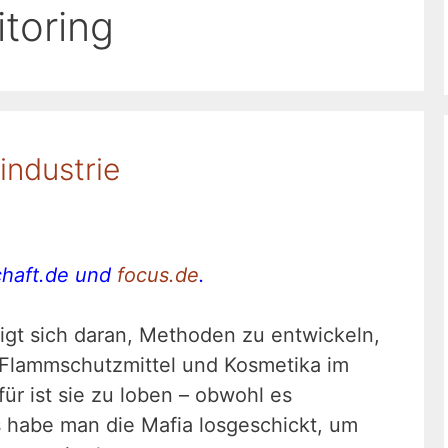
toring
industrie
chaft.de und
focus.de
.
ligt sich daran, Methoden zu entwickeln,
 Flammschutzmittel und Kosmetika im
ür ist sie zu loben – obwohl es
 habe man die Mafia losgeschickt, um