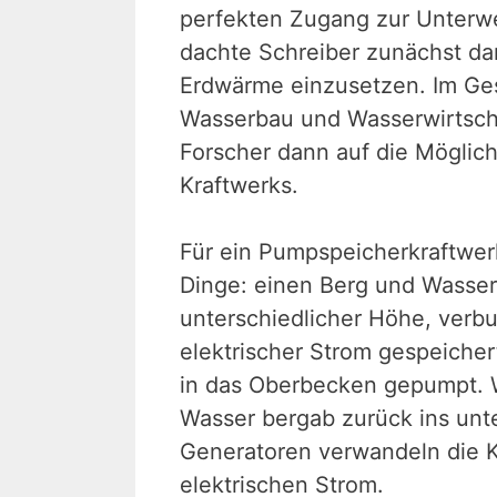
perfekten Zugang zur Unterwe
dachte Schreiber zunächst dar
Erdwärme einzusetzen. Im Gesp
Wasserbau und Wasserwirtsc
Forscher dann auf die Möglich
Kraftwerks.
Für ein Pumpspeicherkraftwe
Dinge: einen Berg und Wasser
unterschiedlicher Höhe, verb
elektrischer Strom gespeiche
in das Oberbecken gepumpt. W
Wasser bergab zurück ins unte
Generatoren verwandeln die K
elektrischen Strom.