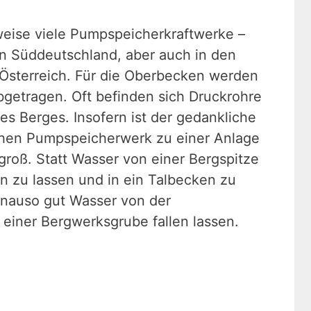
weise viele Pumpspeicherkraftwerke –
 in Süddeutschland, aber auch in den
Österreich. Für die Oberbecken werden
getragen. Oft befinden sich Druckrohre
s Berges. Insofern ist der gedankliche
chen Pumpspeicherwerk zu einer Anlage
groß. Statt Wasser von einer Bergspitze
n zu lassen und in ein Talbecken zu
enauso gut Wasser von der
e einer Bergwerksgrube fallen lassen.