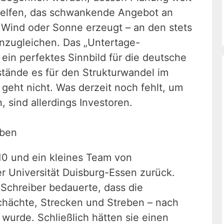
e helfen, das schwankende Angebot an
 Wind oder Sonne erzeugt – an den stets
zugleichen. Das „Untertage-
in perfektes Sinnbild für die deutsche
tände es für den Strukturwandel im
geht nicht. Was derzeit noch fehlt, um
 sind allerdings Investoren.
eben
10 und ein kleines Team von
r Universität Duisburg-Essen zurück.
 Schreiber bedauerte, dass die
Schächte, Strecken und Streben – nach
wurde. Schließlich hätten sie einen