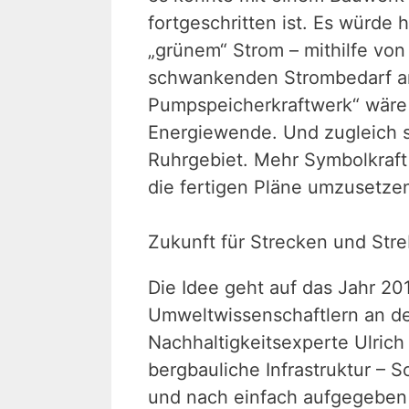
fortgeschritten ist. Es würd
„grünem“ Strom – mithilfe von
schwankenden Strombedarf an
Pumpspeicherkraftwerk“ wäre e
Energiewende. Und zugleich s
Ruhrgebiet. Mehr Symbolkraft 
die fertigen Pläne umzusetzen,
Zukunft für Strecken und Str
Die Idee geht auf das Jahr 20
Umweltwissenschaftlern an de
Nachhaltigkeitsexperte Ulrich
bergbauliche Infrastruktur – 
und nach einfach aufgegeben 