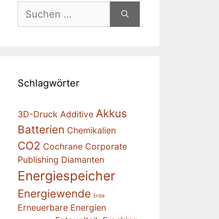
Suchen
nach:
Schlagwörter
Akkus
3D-Druck
Additive
Batterien
Chemikalien
CO2
Cochrane
Corporate
Publishing
Diamanten
Energiespeicher
Energiewende
Erde
Erneuerbare Energien