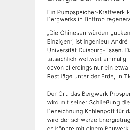
Ein Pumpspeicher-Kraftwerk 
Bergwerks in Bottrop regenera
„Die Chinesen würden gucken 
Einzigen“, ist Ingenieur Andr
Universität Duisburg-Essen. D
tatsächlich weltweit einmalig
davon allerdings nur ein etw
Rest läge unter der Erde, in T
Der Ort: das Bergwerk Prospe
wird mit seiner Schließung die
Bezeichnung Kohlenpott für d
wird der schwarze Energieträg
es könnte mit einem Bauwerk