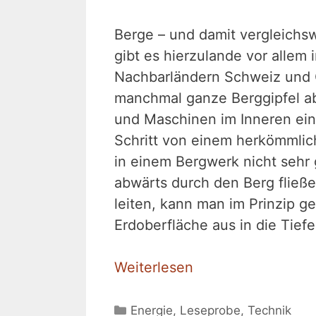
Berge – und damit vergleichs
gibt es hierzulande vor allem
Nachbarländern Schweiz und 
manchmal ganze Berggipfel ab
und Maschinen im Inneren eine
Schritt von einem herkömmli
in einem Bergwerk nicht sehr 
abwärts durch den Berg fließe
leiten, kann man im Prinzip g
Erdoberfläche aus in die Tief
Weiterlesen
Kategorien
Energie
,
Leseprobe
,
Technik