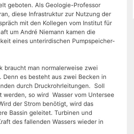
lt geboten. Als Geologie-Professor
an, diese Infrastruktur zur Nutzung der
räch mit den Kollegen vom Institut für
haft um André Niemann kamen die
keit eines unterirdischen Pumpspeicher-
rk braucht man normalerweise zwei
. Denn es besteht aus zwei Becken in
unden durch Druckrohrleitungen. Soll
rt werden, so wird Wasser vom Untersee
ird der Strom benötigt, wird das
re Bassin geleitet. Turbinen und
raft des fallenden Wassers wieder in