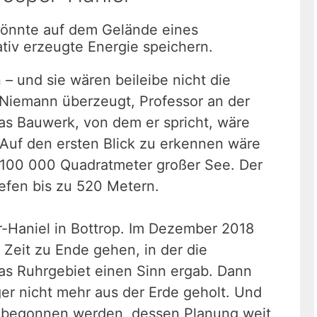
könnte auf dem Gelände eines
tiv erzeugte Energie speichern.
– und sie wären beileibe nicht die
é Niemann überzeugt, Professor an der
as Bauwerk, von dem er spricht, wäre
. Auf den ersten Blick zu erkennen wäre
a 100 000 Quadratmeter großer See. Der
iefen bis zu 520 Metern.
r-Haniel in Bottrop. Im Dezember 2018
 Zeit zu Ende gehen, in der die
as Ruhrgebiet einen Sinn ergab. Dann
er nicht mehr aus der Erde geholt. Und
 begonnen werden, dessen Planung weit