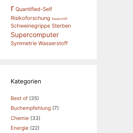
r
Quantified-Self
Risikoforschung
Sauerstoff
Schweinegrippe
Sterben
Supercomputer
Symmetrie
Wasserstoff
Kategorien
Best of
(35)
Buchempfehlung
(7)
Chemie
(33)
Energie
(22)