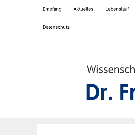
Zum
Empfang
Aktuelles
Lebenslauf
Inhalt
springen
Datenschutz