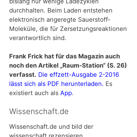
bislang nur wenige Ladezyklen
durchhalten. Beim Laden entstehen
elektronisch angeregte Sauerstoff-
Moleküle, die für Zersetzungsreaktionen
verantwortlich sind.
Frank Frick hat für das Magazin auch
noch den Artikel „Raum-Station“ (S. 26)
verfasst.
Die effzett-Ausgabe 2-2016
lässt sich als PDF herunterladen.
Es
existiert auch als
App
.
Wissenschaft.de
Wissenschaft.de und bild der
wissenschaft rezensieren