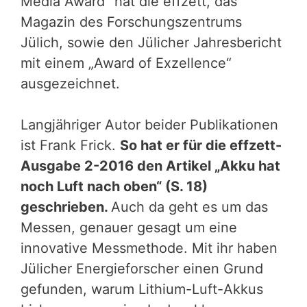
Media Award“ hat die effzett, das
Magazin des Forschungszentrums
Jülich, sowie den Jülicher Jahresbericht
mit einem „Award of Exzellence“
ausgezeichnet.
Langjähriger Autor beider Publikationen
ist Frank Frick.
So hat er für die effzett-
Ausgabe 2-2016 den Artikel „Akku hat
noch Luft nach oben“ (S. 18)
geschrieben.
Auch da geht es um das
Messen, genauer gesagt um eine
innovative Messmethode. Mit ihr haben
Jülicher Energieforscher einen Grund
gefunden, warum Lithium-Luft-Akkus