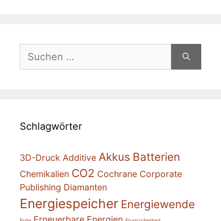
Suchen
nach:
Schlagwörter
Akkus
Batterien
3D-Druck
Additive
CO2
Chemikalien
Cochrane
Corporate
Publishing
Diamanten
Energiespeicher
Energiewende
Erneuerbare Energien
Erde
Flugsicherheit