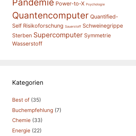
Pandemie
Power-to-X
Psychologie
Quantencomputer
Quantified-
Self
Risikoforschung
Schweinegrippe
Sauerstoff
Supercomputer
Sterben
Symmetrie
Wasserstoff
Kategorien
Best of
(35)
Buchempfehlung
(7)
Chemie
(33)
Energie
(22)