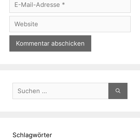
E-
Mail-
Adresse
Website
Suchen
nach:
Schlagwörter