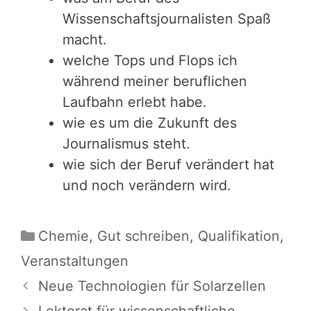
Wissenschaftsjournalisten Spaß
macht.
welche Tops und Flops ich
während meiner beruflichen
Laufbahn erlebt habe.
wie es um die Zukunft des
Journalismus steht.
wie sich der Beruf verändert hat
und noch verändern wird.
Kategorien
Chemie
,
Gut schreiben
,
Qualifikation
,
Veranstaltungen
Neue Technologien für Solarzellen
Lektorat für wissenschaftliche