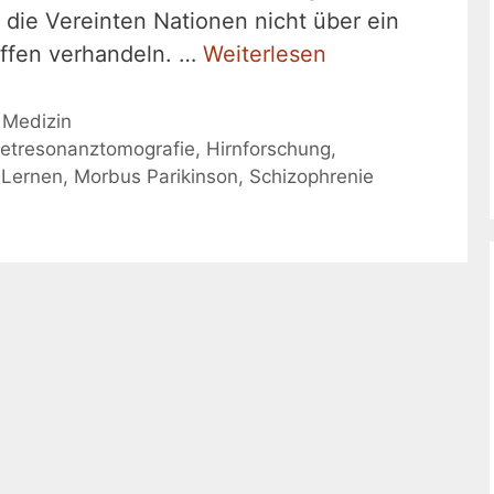
 die Vereinten Nationen nicht über ein
ffen verhandeln. …
Weiterlesen
,
Medizin
netresonanztomografie
,
Hirnforschung
,
 Lernen
,
Morbus Parikinson
,
Schizophrenie