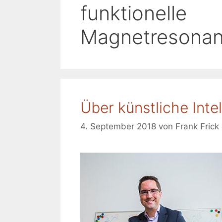
funktionelle
Magnetresonan
Über künstliche Inte
4. September 2018
von
Frank Frick