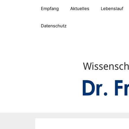
Zum
Empfang
Aktuelles
Lebenslauf
Inhalt
springen
Datenschutz