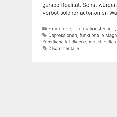
gerade Realität. Sonst würden
Verbot solcher autonomen Wa
Kategorien
Fundgrube
,
Informationstechnik
Schlagwörter
Depressionen
,
funktionelle Mag
Künstliche Intelligenz
,
maschinelles
2 Kommentare