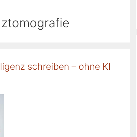
ztomografie
lligenz schreiben – ohne KI