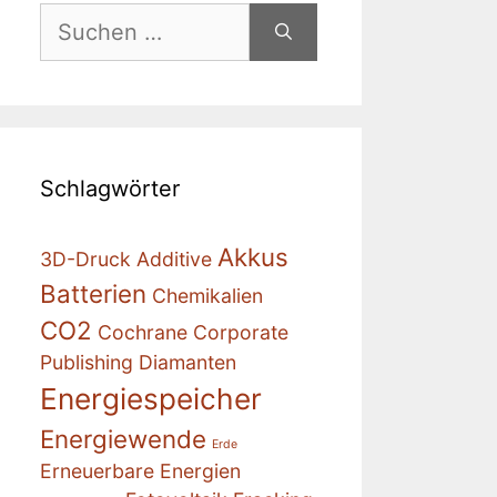
Suchen
nach:
Schlagwörter
Akkus
3D-Druck
Additive
Batterien
Chemikalien
CO2
Cochrane
Corporate
Publishing
Diamanten
Energiespeicher
Energiewende
Erde
Erneuerbare Energien