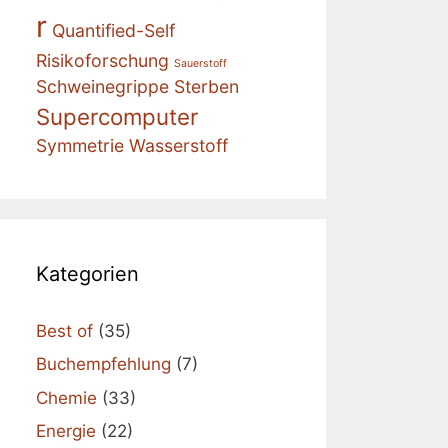
r
Quantified-Self
Risikoforschung
Sauerstoff
Schweinegrippe
Sterben
Supercomputer
Symmetrie
Wasserstoff
Kategorien
Best of
(35)
Buchempfehlung
(7)
Chemie
(33)
Energie
(22)