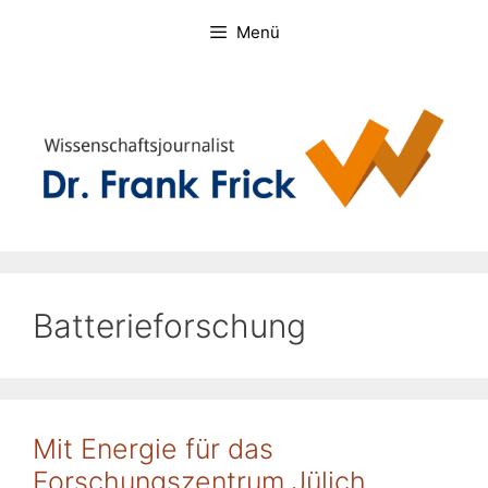
Zum
Menü
Inhalt
springen
Batterieforschung
Mit Energie für das
Forschungszentrum Jülich