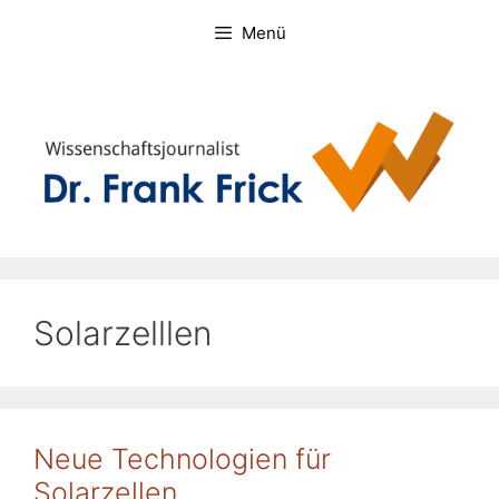
Zum
Menü
Inhalt
springen
Solarzelllen
Neue Technologien für
Solarzellen