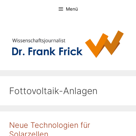
Zum
Menü
Inhalt
springen
Fottovoltaik-Anlagen
Neue Technologien für
Solarzellen