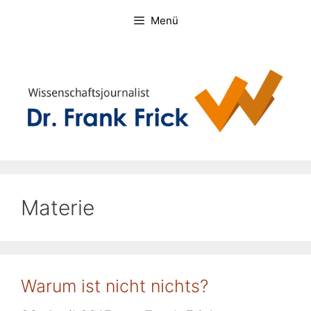
Zum
Menü
Inhalt
springen
Materie
Warum ist nicht nichts?