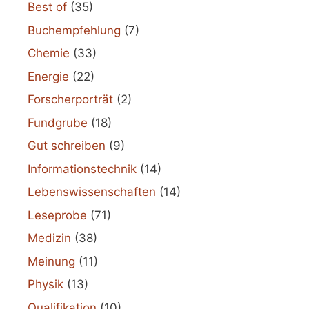
Best of
(35)
Buchempfehlung
(7)
Chemie
(33)
Energie
(22)
Forscherporträt
(2)
Fundgrube
(18)
Gut schreiben
(9)
Informationstechnik
(14)
Lebenswissenschaften
(14)
Leseprobe
(71)
Medizin
(38)
Meinung
(11)
Physik
(13)
Qualifikation
(10)