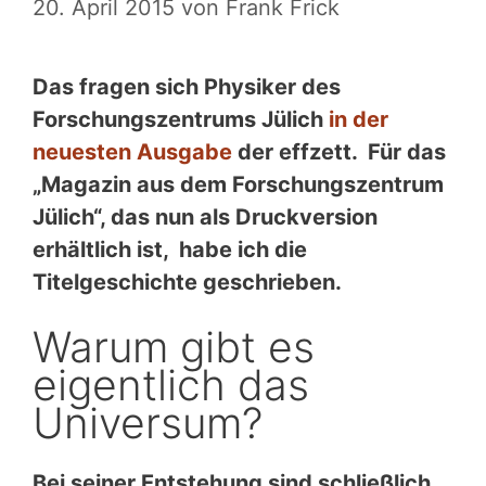
20. April 2015
von
Frank Frick
Das fragen sich Physiker des
Forschungszentrums Jülich
in der
neuesten Ausgabe
der effzett. Für das
„Magazin aus dem Forschungszentrum
Jülich“, das nun als Druckversion
erhältlich ist, habe ich die
Titelgeschichte geschrieben.
Warum gibt es
eigentlich das
Universum?
Bei seiner Entstehung sind schließlich