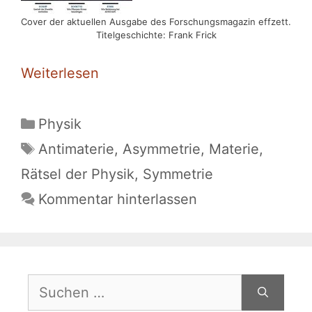
Cover der aktuellen Ausgabe des Forschungsmagazin effzett.
Titelgeschichte: Frank Frick
Weiterlesen
Kategorien
Physik
Schlagwörter
Antimaterie
,
Asymmetrie
,
Materie
,
Rätsel der Physik
,
Symmetrie
Kommentar hinterlassen
Suchen
nach: