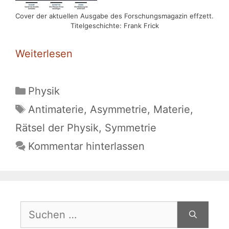
Cover der aktuellen Ausgabe des Forschungsmagazin effzett.
Titelgeschichte: Frank Frick
Weiterlesen
Kategorien
Physik
Schlagwörter
Antimaterie
,
Asymmetrie
,
Materie
,
Rätsel der Physik
,
Symmetrie
Kommentar hinterlassen
Suchen
nach: