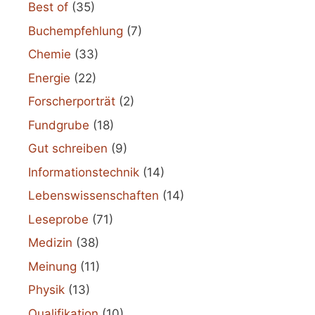
Best of
(35)
Buchempfehlung
(7)
Chemie
(33)
Energie
(22)
Forscherporträt
(2)
Fundgrube
(18)
Gut schreiben
(9)
Informationstechnik
(14)
Lebenswissenschaften
(14)
Leseprobe
(71)
Medizin
(38)
Meinung
(11)
Physik
(13)
Qualifikation
(10)