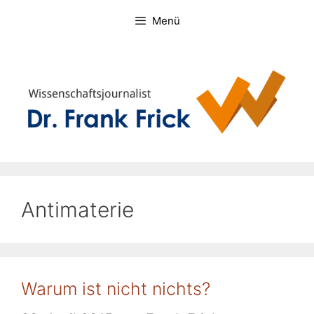
Zum
Menü
Inhalt
springen
Antimaterie
Warum ist nicht nichts?