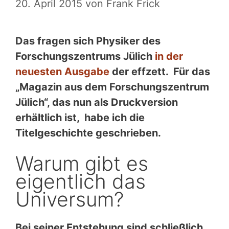
20. April 2015
von
Frank Frick
Das fragen sich Physiker des
Forschungszentrums Jülich
in der
neuesten Ausgabe
der effzett. Für das
„Magazin aus dem Forschungszentrum
Jülich“, das nun als Druckversion
erhältlich ist, habe ich die
Titelgeschichte geschrieben.
Warum gibt es
eigentlich das
Universum?
Bei seiner Entstehung sind schließlich