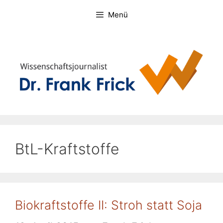
Zum
Menü
Inhalt
springen
BtL-Kraftstoffe
Biokraftstoffe II: Stroh statt Soja