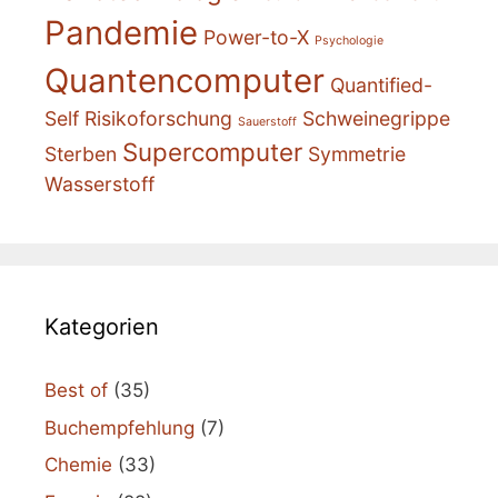
Pandemie
Power-to-X
Psychologie
Quantencomputer
Quantified-
Self
Risikoforschung
Schweinegrippe
Sauerstoff
Supercomputer
Sterben
Symmetrie
Wasserstoff
Kategorien
Best of
(35)
Buchempfehlung
(7)
Chemie
(33)