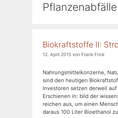
Pflanzenabfälle
Biokraftstoffe II: Str
12. April 2015
von
Frank Frick
Nahrungsmittelkonzerne, Nat
sind den heutigen Biokraftsto
Investoren setzen derweil auf
Erschienen in: bild der wis
reichen aus, um einen Mensch
daraus 100 Liter Bioethanol z