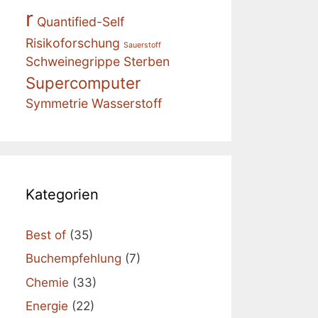
r
Quantified-Self
Risikoforschung
Sauerstoff
Schweinegrippe
Sterben
Supercomputer
Symmetrie
Wasserstoff
Kategorien
Best of
(35)
Buchempfehlung
(7)
Chemie
(33)
Energie
(22)