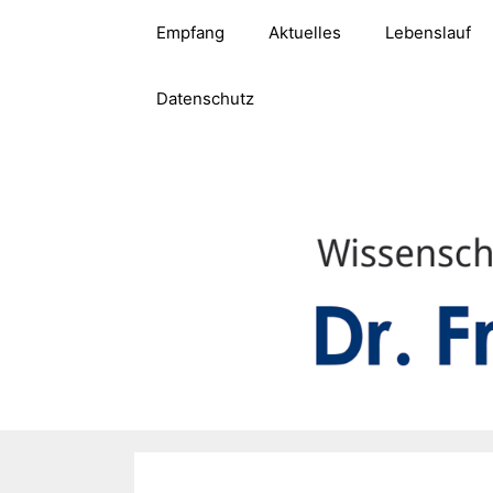
Zum
Empfang
Aktuelles
Lebenslauf
Inhalt
springen
Datenschutz