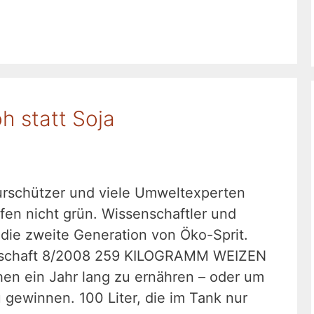
oh statt Soja
urschützer und viele Umweltexperten
ffen nicht grün. Wissenschaftler und
 die zweite Generation von Öko-Sprit.
senschaft 8/2008 259 KILOGRAMM WEIZEN
en ein Jahr lang zu ernähren – oder um
u gewinnen. 100 Liter, die im Tank nur