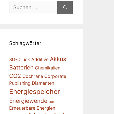
Suchen
nach:
Schlagwörter
Akkus
3D-Druck
Additive
Batterien
Chemikalien
CO2
Cochrane
Corporate
Publishing
Diamanten
Energiespeicher
Energiewende
Erde
Erneuerbare Energien