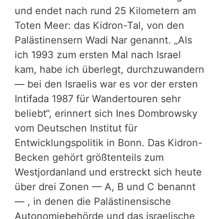
und endet nach rund 25 Kilometern am
Toten Meer: das Kidron-Tal, von den
Palästinensern Wadi Nar genannt. „Als
ich 1993 zum ersten Mal nach Israel
kam, habe ich überlegt, durchzuwandern
— bei den Israelis war es vor der ersten
Intifada 1987 für Wandertouren sehr
beliebt“, erinnert sich Ines Dombrowsky
vom Deutschen Institut für
Entwicklungspolitik in Bonn. Das Kidron-
Becken gehört größtenteils zum
Westjordanland und erstreckt sich heute
über drei Zonen — A, B und C benannt
— , in denen die Palästinensische
Autonomiebehörde und das israelische