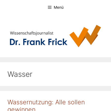
Zum
Menü
Inhalt
springen
Wasser
Wassernutzung: Alle sollen
gewinnen