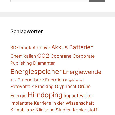
Schlagwörter
Akkus
Batterien
3D-Druck
Additive
CO2
Chemikalien
Cochrane
Corporate
Publishing
Diamanten
Energiespeicher
Energiewende
Erneuerbare Energien
Erde
Flugsicherheit
Fotovoltaik
Fracking
Glyphosat
Grüne
Hirndoping
Energie
Impact Factor
Implantate
Karriere in der Wissenschaft
Klimabilanz
Klinische Studien
Kohlenstoff