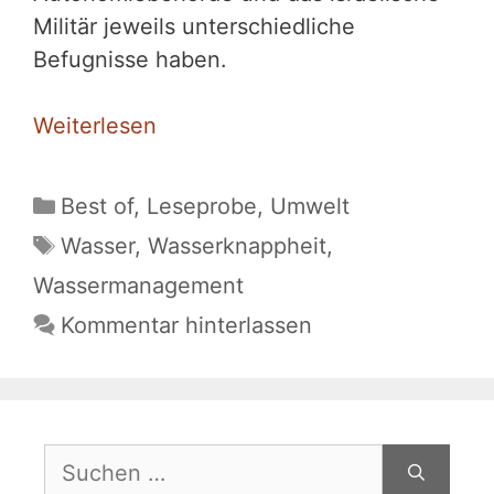
Militär jeweils unterschiedliche
Befugnisse haben.
Weiterlesen
Kategorien
Best of
,
Leseprobe
,
Umwelt
Schlagwörter
Wasser
,
Wasserknappheit
,
Wassermanagement
Kommentar hinterlassen
Suchen
nach: