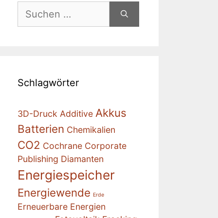
Suchen
nach:
Schlagwörter
Akkus
3D-Druck
Additive
Batterien
Chemikalien
CO2
Cochrane
Corporate
Publishing
Diamanten
Energiespeicher
Energiewende
Erde
Erneuerbare Energien