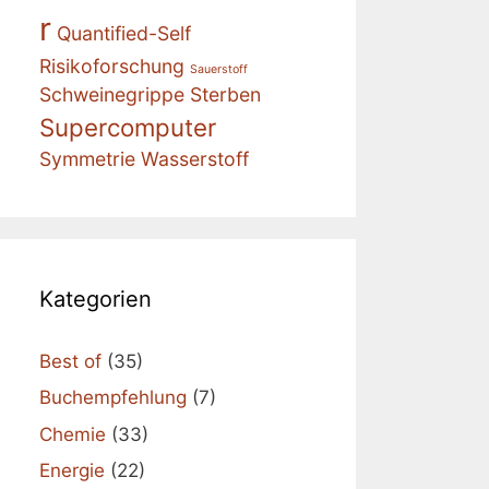
r
Quantified-Self
Risikoforschung
Sauerstoff
Schweinegrippe
Sterben
Supercomputer
Symmetrie
Wasserstoff
Kategorien
Best of
(35)
Buchempfehlung
(7)
Chemie
(33)
Energie
(22)