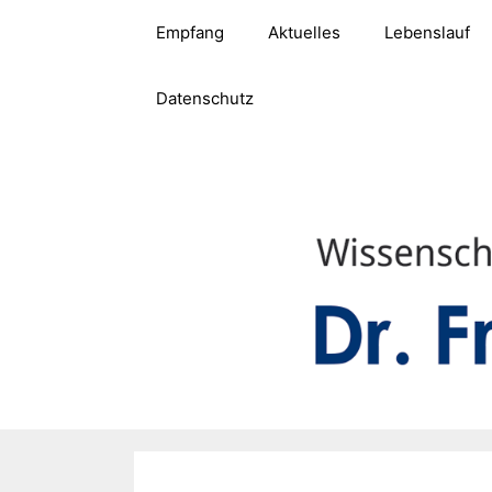
Zum
Empfang
Aktuelles
Lebenslauf
Inhalt
springen
Datenschutz