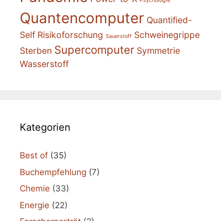
Psychologie
Quantencomputer
Quantified-
Self
Risikoforschung
Schweinegrippe
Sauerstoff
Supercomputer
Sterben
Symmetrie
Wasserstoff
Kategorien
Best of
(35)
Buchempfehlung
(7)
Chemie
(33)
Energie
(22)