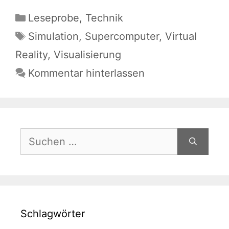
Kategorien
Leseprobe
,
Technik
Schlagwörter
Simulation
,
Supercomputer
,
Virtual
Reality
,
Visualisierung
Kommentar hinterlassen
Suchen
nach:
Schlagwörter