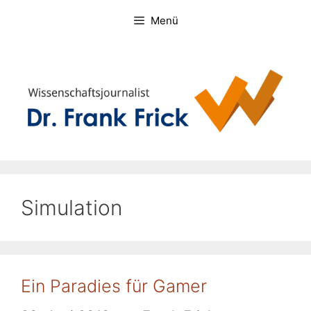
Zum
Menü
Inhalt
springen
Simulation
Ein Paradies für Gamer