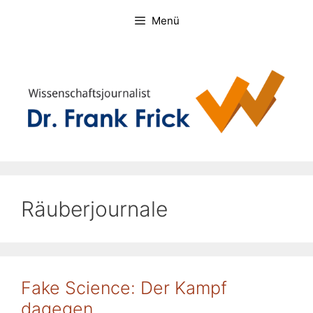
Zum
Menü
Inhalt
springen
Räuberjournale
Fake Science: Der Kampf
dagegen