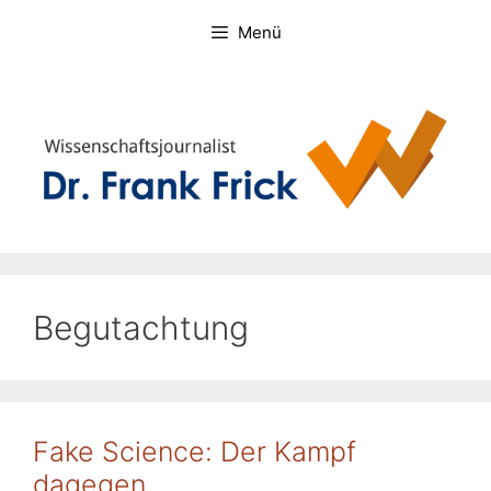
Zum
Menü
Inhalt
springen
Begutachtung
Fake Science: Der Kampf
dagegen