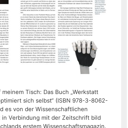
uf meinem Tisch: Das Buch „Werkstatt
timiert sich selbst“ (ISBN 978-3-8062-
d es von der Wissenschaftlichen
in Verbindung mit der Zeitschrift bild
schlands erstem Wissenschaftsmagazin.