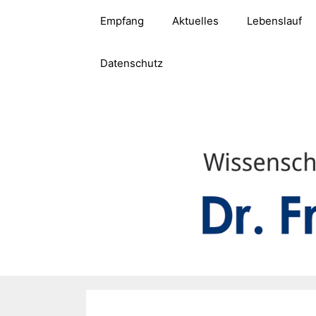
Zum
Empfang
Aktuelles
Lebenslauf
Inhalt
springen
Datenschutz