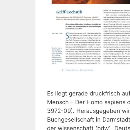
Es liegt gerade druckfrisch a
Mensch – Der Homo sapiens op
3972-09). Herausgegeben wir
Buchgesellschaft in Darmstadt 
der wissenschaft (bdw), Deut