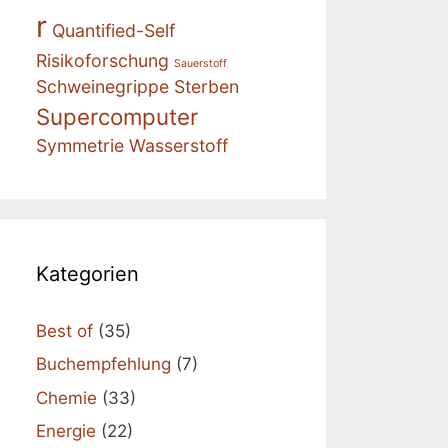
r
Quantified-Self
Risikoforschung
Sauerstoff
Schweinegrippe
Sterben
Supercomputer
Symmetrie
Wasserstoff
Kategorien
Best of
(35)
Buchempfehlung
(7)
Chemie
(33)
Energie
(22)