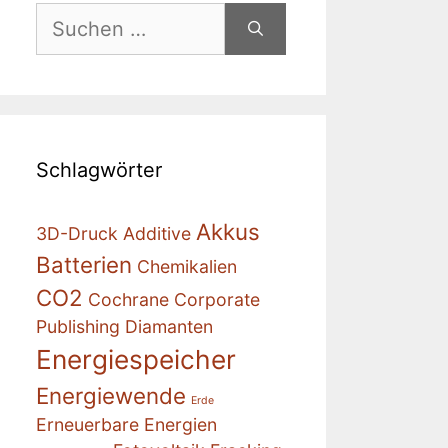
Suchen
nach:
Schlagwörter
Akkus
3D-Druck
Additive
Batterien
Chemikalien
CO2
Cochrane
Corporate
Publishing
Diamanten
Energiespeicher
Energiewende
Erde
Erneuerbare Energien