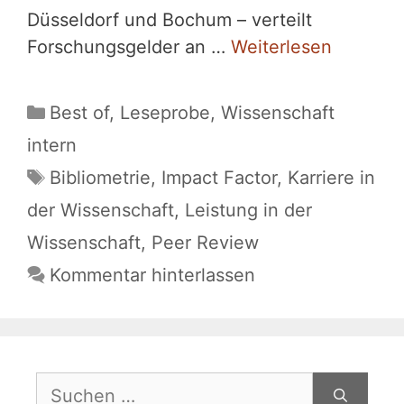
Düsseldorf und Bochum – verteilt
Forschungsgelder an …
Weiterlesen
Kategorien
Best of
,
Leseprobe
,
Wissenschaft
intern
Schlagwörter
Bibliometrie
,
Impact Factor
,
Karriere in
der Wissenschaft
,
Leistung in der
Wissenschaft
,
Peer Review
Kommentar hinterlassen
Suchen