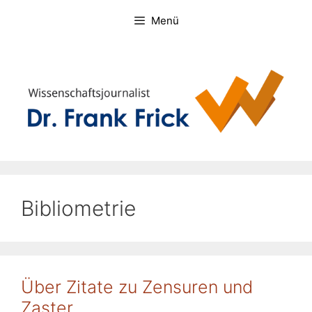
Zum
Menü
Inhalt
springen
Bibliometrie
Über Zitate zu Zensuren und
Zaster