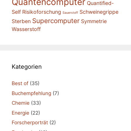
Quantencomputer
Quantified-
Self
Risikoforschung
Schweinegrippe
Sauerstoff
Supercomputer
Sterben
Symmetrie
Wasserstoff
Kategorien
Best of
(35)
Buchempfehlung
(7)
Chemie
(33)
Energie
(22)
Forscherporträt
(2)