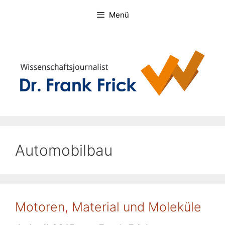
Zum
Menü
Inhalt
springen
Automobilbau
Motoren, Material und Moleküle